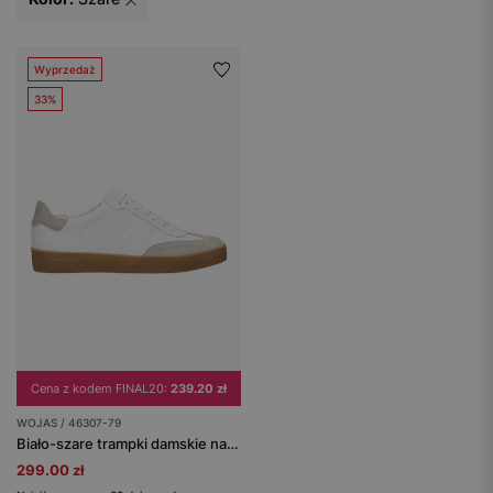
Wyprzedaż
33%
Cena z kodem FINAL20:
239.20 zł
WOJAS / 46307-79
Biało-szare trampki damskie na płaskiej brązowej podeszwie
299.00 zł