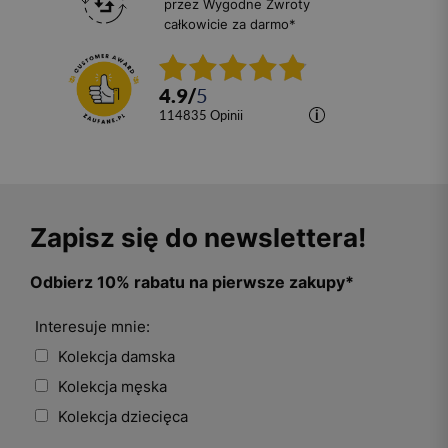
przez Wygodne Zwroty
całkowicie za darmo*
4.9
/
5
114835
opinii
Zapisz się do newslettera!
Odbierz 10% rabatu na pierwsze zakupy*
Interesuje mnie:
Kolekcja damska
Kolekcja męska
Kolekcja dziecięca