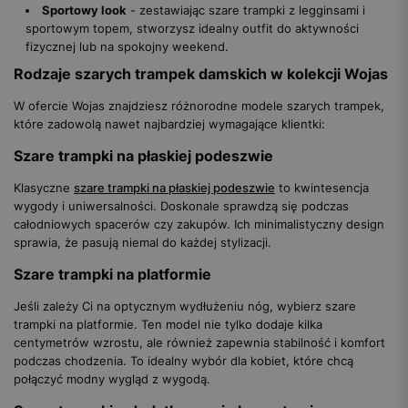
Sportowy look
- zestawiając szare trampki z legginsami i
sportowym topem, stworzysz idealny outfit do aktywności
fizycznej lub na spokojny weekend.
Rodzaje szarych trampek damskich w kolekcji Wojas
W ofercie Wojas znajdziesz różnorodne modele szarych trampek,
które zadowolą nawet najbardziej wymagające klientki:
Szare trampki na płaskiej podeszwie
Klasyczne
szare trampki na płaskiej podeszwie
to kwintesencja
wygody i uniwersalności. Doskonale sprawdzą się podczas
całodniowych spacerów czy zakupów. Ich minimalistyczny design
sprawia, że pasują niemal do każdej stylizacji.
Szare trampki na platformie
Jeśli zależy Ci na optycznym wydłużeniu nóg, wybierz szare
trampki na platformie. Ten model nie tylko dodaje kilka
centymetrów wzrostu, ale również zapewnia stabilność i komfort
podczas chodzenia. To idealny wybór dla kobiet, które chcą
połączyć modny wygląd z wygodą.