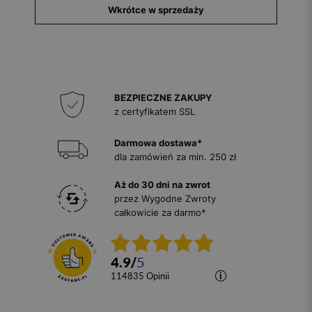
Wkrótce w sprzedaży
BEZPIECZNE ZAKUPY
z certyfikatem SSL
Darmowa dostawa*
dla zamówień za min. 250 zł
Aż do 30 dni na zwrot
przez Wygodne Zwroty
całkowicie za darmo*
4.9
/
5
114835
opinii