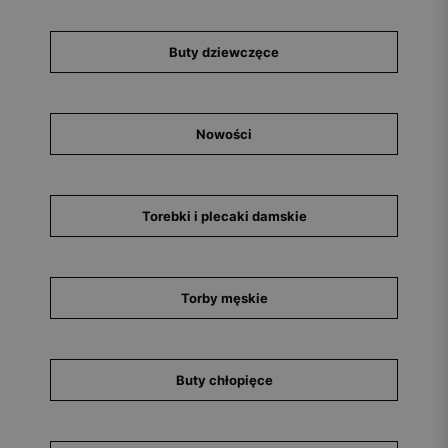
Buty dziewczęce
Nowości
Torebki i plecaki damskie
Torby męskie
Buty chłopięce