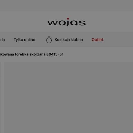
ria
Tylko online
Kolekcja ślubna
Outlet
ikowana torebka skórzana 80415-51