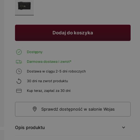
Dodaj do koszyka
Dostępny
Darmowa dostawa i zwrot*
Dostawa w ciągu 2-5 dni roboczych
30 dni na zwrot produktu
Kup teraz, zapłać za 30 dni
Sprawdź dostępność w salonie Wojas
Opis produktu