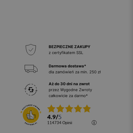
BEZPIECZNE ZAKUPY
z certyfikatem SSL
Darmowa dostawa*
dla zamówień za min. 250 zł
Aż do 30 dni na zwrot
przez Wygodne Zwroty
całkowicie za darmo*
4.9
/
5
114734
opinii