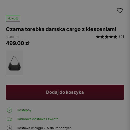
Nowość
Czarna torebka damska cargo z kieszeniami
(2)
80481-51
499.00
zł
Dodaj do koszyka
Dostępny
Darmowa dostawa i zwrot*
Dostawa w ciągu 2-5 dni roboczych