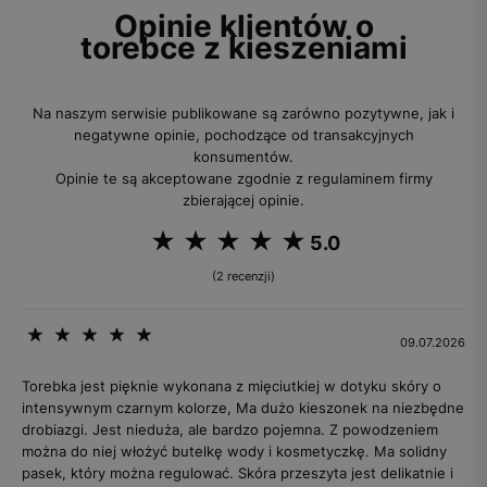
Opinie klientów o
torebce z kieszeniami
Na naszym serwisie publikowane są zarówno pozytywne, jak i
negatywne opinie, pochodzące od transakcyjnych
konsumentów.
Opinie te są akceptowane zgodnie z regulaminem firmy
zbierającej opinie.
5.0
(2 recenzji)
09.07.2026
Torebka jest pięknie wykonana z mięciutkiej w dotyku skóry o
intensywnym czarnym kolorze, Ma dużo kieszonek na niezbędne
drobiazgi. Jest nieduża, ale bardzo pojemna. Z powodzeniem
można do niej włożyć butelkę wody i kosmetyczkę. Ma solidny
pasek, który można regulować. Skóra przeszyta jest delikatnie i