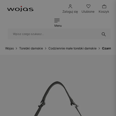
Zaloguj się
Ulubione
Koszyk
Menu
Wojas
Torebki damskie
Codziennie małe torebki damskie
Czarna t