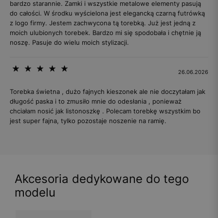
bardzo starannie. Zamki i wszystkie metalowe elementy pasują
do całości. W środku wyścielona jest elegancką czarną futrówką
z logo firmy. Jestem zachwycona tą torebką. Już jest jedną z
moich ulubionych torebek. Bardzo mi się spodobała i chętnie ją
noszę. Pasuje do wielu moich stylizacji.
26.06.2026
Torebka świetna , dużo fajnych kieszonek ale nie doczytałam jak
długość paska i to zmusiło mnie do odesłania , ponieważ
chciałam nosić jak listonoszkę . Polecam torebkę wszystkim bo
jest super fajna, tylko pozostaje noszenie na ramię.
Akcesoria dedykowane do tego
modelu