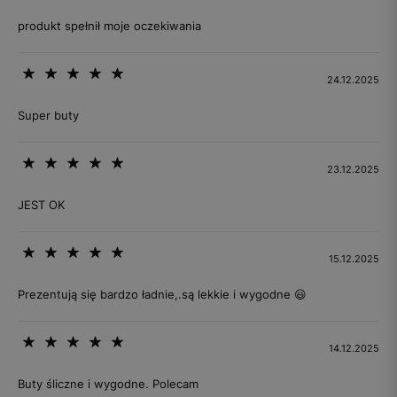
produkt spełnił moje oczekiwania
24.12.2025
Super buty
23.12.2025
JEST OK
15.12.2025
Prezentują się bardzo ładnie,.są lekkie i wygodne 😃
14.12.2025
Buty śliczne i wygodne. Polecam