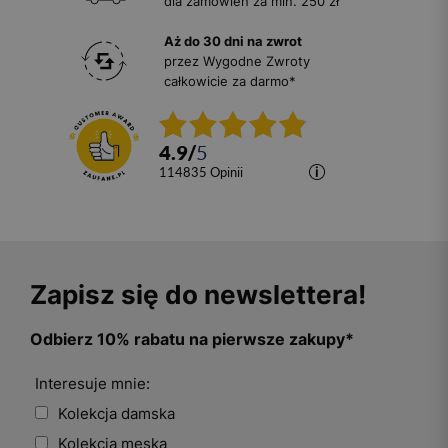
dla zamówień za min. 250 zł
Aż do 30 dni na zwrot
przez Wygodne Zwroty
całkowicie za darmo*
4.9
/
5
114835
opinii
Zapisz się do newslettera!
Odbierz 10% rabatu na pierwsze zakupy*
Interesuje mnie:
Kolekcja damska
Kolekcja męska