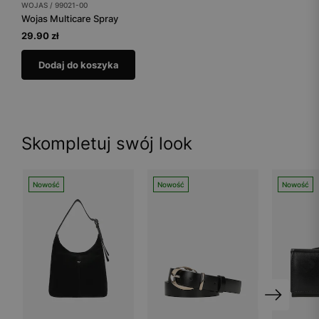
WOJAS / 99021-00
Wojas Multicare Spray
29.90 zł
Dodaj do koszyka
Skompletuj swój look
Nowość
Nowość
Nowość