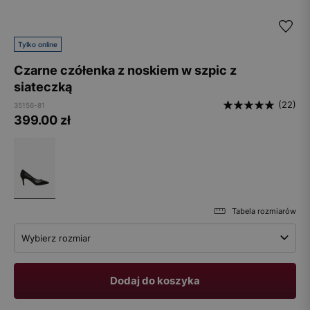
Tylko online
Czarne czółenka z noskiem w szpic z
siateczką
(22)
35156-81
399.00
zł
Tabela rozmiarów
Wybierz rozmiar
Dodaj do koszyka