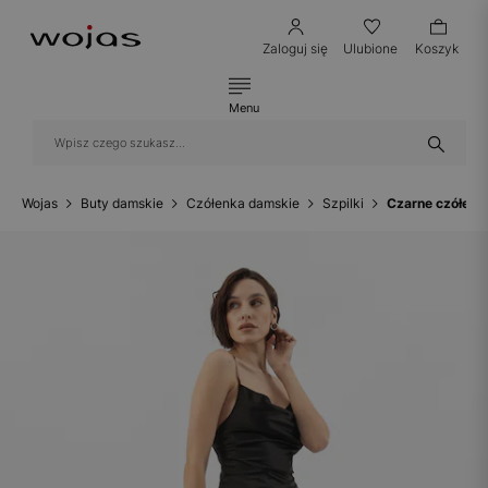
Zaloguj się
Ulubione
Koszyk
Menu
Wojas
Buty damskie
Czółenka damskie
Szpilki
Czarne czółenk