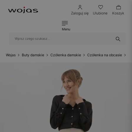
Zaloguj się
Ulubione
Koszyk
Menu
Wojas
Buty damskie
Czółenka damskie
Czółenka na obcasie
C