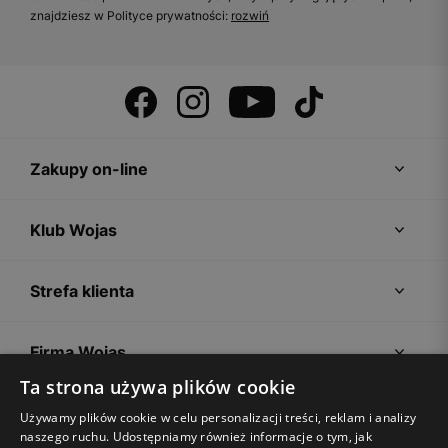
znajdziesz w Polityce prywatności:
rozwiń
Zakupy on-line
Klub Wojas
Strefa klienta
Firma Wojas
Ta strona używa plików cookie
Porady
Używamy plików cookie w celu personalizacji treści, reklam i analizy
naszego ruchu. Udostępniamy również informacje o tym, jak