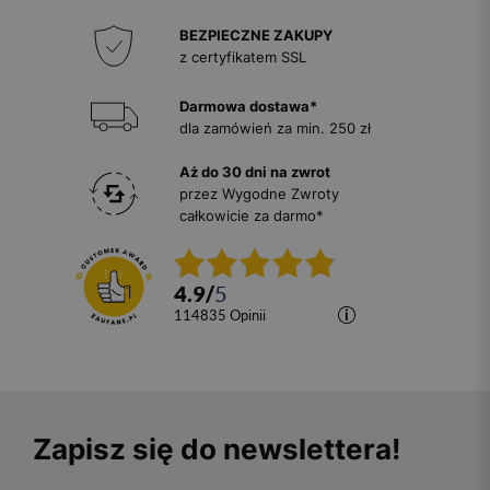
BEZPIECZNE ZAKUPY
z certyfikatem SSL
Darmowa dostawa*
dla zamówień za min. 250 zł
Aż do 30 dni na zwrot
przez Wygodne Zwroty
całkowicie za darmo*
4.9
/
5
114835
opinii
Zapisz się do newslettera!