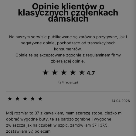
Opinie klientów o
klasycznych czółenkach
damskich
Na naszym serwisie publikowane są zarówno pozytywne, jak i
negatywne opinie, pochodzące od transakcyjnych
konsumentów.
Opinie te są akceptowane zgodnie z regulaminem firmy
zbierającej opinie.
4.7
(24 recenzji)
14.04.2026
Mój rozmiar to 37 z kawałkiem, mam szerszą stopę, ciężko mi
dobrać wygodne buty, te są bardzo zgrabne i wygodne,
zwłaszcza jak na czubek w szpic, zamówiłam 37 i 37,5,
zostawiłam 37, polecam!