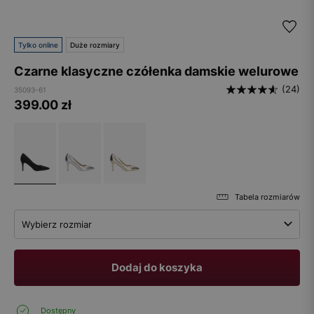
Tylko online
Duże rozmiary
Czarne klasyczne czółenka damskie welurowe
(24)
35093-61
399.00
zł
Tabela rozmiarów
Wybierz rozmiar
Dodaj do koszyka
Dostępny