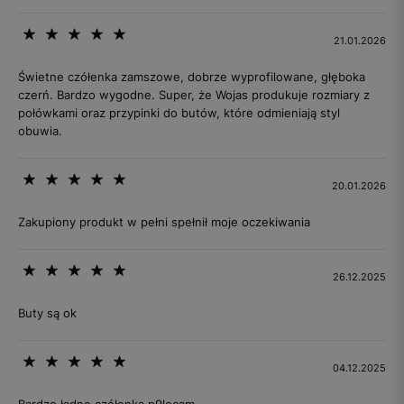
21.01.2026
Świetne czółenka zamszowe, dobrze wyprofilowane, głęboka
czerń. Bardzo wygodne. Super, że Wojas produkuje rozmiary z
połówkami oraz przypinki do butów, które odmieniają styl
obuwia.
20.01.2026
Zakupiony produkt w pełni spełnił moje oczekiwania
26.12.2025
Buty są ok
04.12.2025
Bardzo ładne czółenka.p9lecam