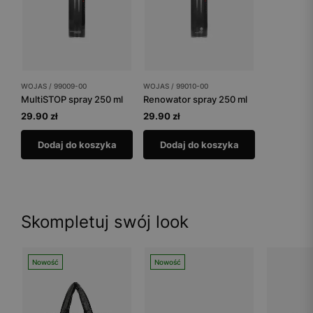
WOJAS / 99009-00
WOJAS / 99010-00
MultiSTOP spray 250 ml
Renowator spray 250 ml
29.90 zł
29.90 zł
Dodaj do koszyka
Dodaj do koszyka
Skompletuj swój look
Nowość
Nowość