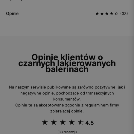
Opinie
(33)
Opinie klientów o
czarnych lakierowanych
balerinach
Na naszym serwisie publikowane są zarówno pozytywne, jak i
negatywne opinie, pochodzące od transakcyjnych
konsumentów.
Opinie te są akceptowane zgodnie z regulaminem firmy
zbierającej opinie.
4.5
(33 recenzji)