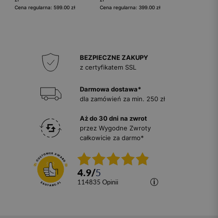
Cena regularna: 599.00 zł
Cena regularna: 399.00 zł
BEZPIECZNE ZAKUPY
z certyfikatem SSL
Darmowa dostawa*
dla zamówień za min. 250 zł
Aż do 30 dni na zwrot
przez Wygodne Zwroty
całkowicie za darmo*
4.9
/
5
114835
opinii