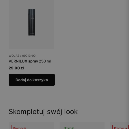
WOJAS / 99013-00
VERNILUX spray 250 ml
29.90 zł
Dodaj do koszyka
Skompletuj swój look
Promocja
Nowość
Promocja