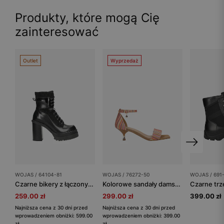
Produkty, które mogą Cię
zainteresować
Outlet
Wyprzedaż
WOJAS / 64104-81
WOJAS / 76272-50
WOJAS / 691
Czarne bikery z łączonych skór na obcasie
Kolorowe sandały damskie na niskim obcasie
259.00 zł
299.00 zł
399.00 zł
Najniższa cena z 30 dni przed
Najniższa cena z 30 dni przed
wprowadzeniem obniżki: 599.00
wprowadzeniem obniżki: 399.00
zł
zł