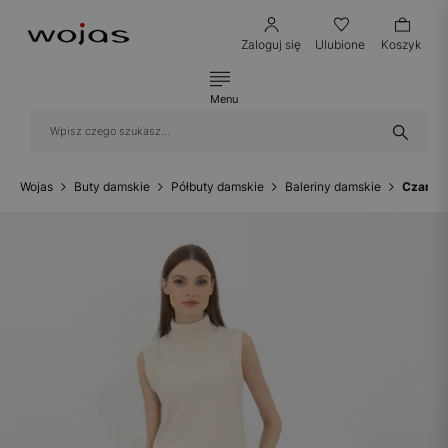
Zaloguj się
Ulubione
Koszyk
Menu
Wojas
Buty damskie
Półbuty damskie
Baleriny damskie
Czarne 