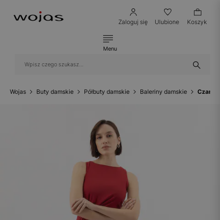
Zaloguj się
Ulubione
Koszyk
Menu
Wojas
Buty damskie
Półbuty damskie
Baleriny damskie
Czarne 