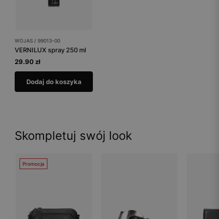
WOJAS / 99013-00
VERNILUX spray 250 ml
29.90 zł
Dodaj do koszyka
Skompletuj swój look
Promocja