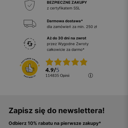
BEZPIECZNE ZAKUPY
z certyfikatem SSL
Darmowa dostawa*
dla zamówień za min. 250 zł
Aż do 30 dni na zwrot
przez Wygodne Zwroty
całkowicie za darmo*
4.9
/
5
114835
opinii
Zapisz się do newslettera!
Odbierz 10% rabatu na pierwsze zakupy*