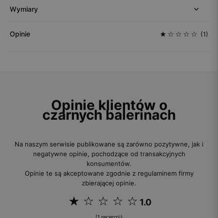
Wymiary
Opinie
(1)
Opinie klientów o
czarnych balerinach
Na naszym serwisie publikowane są zarówno pozytywne, jak i
negatywne opinie, pochodzące od transakcyjnych
konsumentów.
Opinie te są akceptowane zgodnie z regulaminem firmy
zbierającej opinie.
1.0
(1 recenzji)