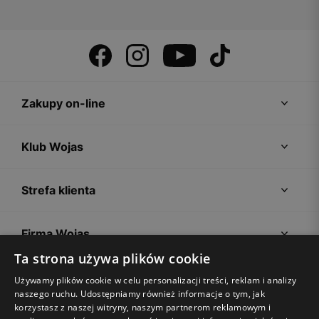
Zakupy on-line
Klub Wojas
Strefa klienta
Firma Wojas
Ta strona używa plików cookie
Porady
Używamy plików cookie w celu personalizacji treści, reklam i analizy
naszego ruchu. Udostępniamy również informacje o tym, jak
korzystasz z naszej witryny, naszym partnerom reklamowym i