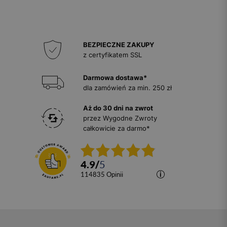
BEZPIECZNE ZAKUPY
z certyfikatem SSL
Darmowa dostawa*
dla zamówień za min. 250 zł
Aż do 30 dni na zwrot
przez Wygodne Zwroty
całkowicie za darmo*
4.9
/
5
114835
opinii