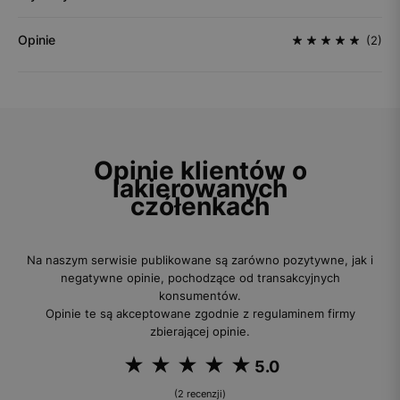
Opinie
(2)
Opinie klientów o
lakierowanych
czółenkach
Na naszym serwisie publikowane są zarówno pozytywne, jak i
negatywne opinie, pochodzące od transakcyjnych
konsumentów.
Opinie te są akceptowane zgodnie z regulaminem firmy
zbierającej opinie.
5.0
(2 recenzji)