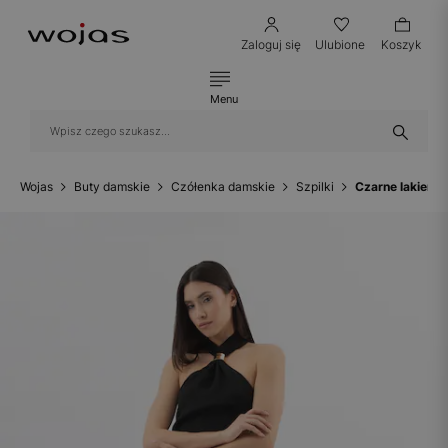
Zaloguj się
Ulubione
Koszyk
Menu
Wojas
Buty damskie
Czółenka damskie
Szpilki
Czarne lakiero