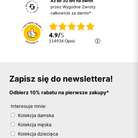
Aż do 30 dni na zwrot
przez Wygodne Zwroty
całkowicie za darmo*
4.9
/
5
114934
opinii
Zapisz się do newslettera!
Odbierz 10% rabatu na pierwsze zakupy*
Interesuje mnie:
Kolekcja damska
Kolekcja męska
Kolekcja dziecięca