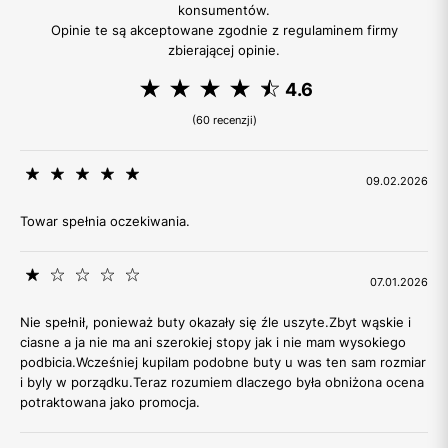
konsumentów.
Opinie te są akceptowane zgodnie z regulaminem firmy
zbierającej opinie.
4.6
(60 recenzji)
09.02.2026
Towar spełnia oczekiwania.
07.01.2026
Nie spełnił, ponieważ buty okazały się źle uszyte.Zbyt wąskie i
ciasne a ja nie ma ani szerokiej stopy jak i nie mam wysokiego
podbicia.Wcześniej kupilam podobne buty u was ten sam rozmiar
i byly w porządku.Teraz rozumiem dlaczego była obniżona ocena
potraktowana jako promocja.