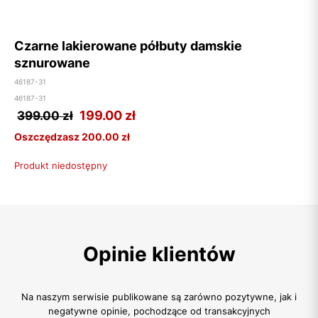
Czarne lakierowane półbuty damskie
sznurowane
46187-31
46187-31
199.00
zł
399.00 zł
Oszczędzasz 200.00 zł
Produkt niedostępny
Opinie klientów
Na naszym serwisie publikowane są zarówno pozytywne, jak i
negatywne opinie, pochodzące od transakcyjnych