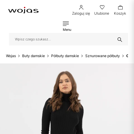
Zaloguj się
Ulubione
Koszyk
Menu
Wojas
Buty damskie
Półbuty damskie
Sznurowane półbuty
Czar