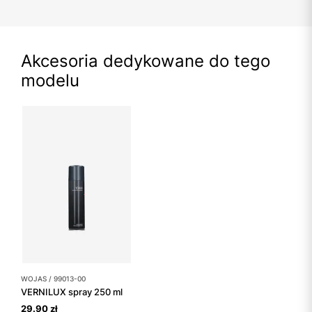
Akcesoria dedykowane do tego
modelu
WOJAS / 99013-00
VERNILUX spray 250 ml
29.90 zł