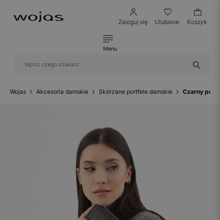
Zaloguj się
Ulubione
Koszyk
Menu
Wojas
Akcesoria damskie
Skórzane portfele damskie
Czarny portf