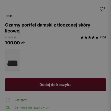
RFID
Czarny portfel damski z tłoczonej skóry
licowej
(15)
91065-51
199.00
zł
Dodaj do koszyka
Dostępny
Darmowa dostawa i zwrot*