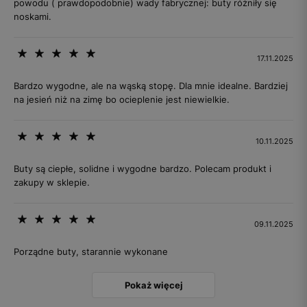
powodu ( prawdopodobnie) wady fabrycznej: buty różniły się
noskami.
17.11.2025
Bardzo wygodne, ale na wąską stopę. Dla mnie idealne. Bardziej
na jesień niż na zimę bo ocieplenie jest niewielkie.
10.11.2025
Buty są ciepłe, solidne i wygodne bardzo. Polecam produkt i
zakupy w sklepie.
09.11.2025
Porządne buty, starannie wykonane
Pokaż więcej