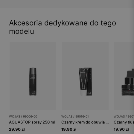
Akcesoria dedykowane do tego
modelu
WOJAS / 99006-00
WOJAS / 99016-01
WOJAS / 990
AQUASTOP spray 250 ml
Czarny krem do obuwia tuba 75 ml
29.90 zł
19.90 zł
19.90 zł