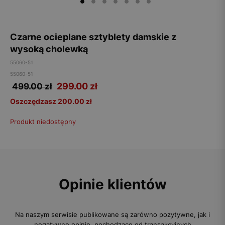
Czarne ocieplane sztyblety damskie z
wysoką cholewką
55060-51
55060-51
299.00
zł
499.00 zł
Oszczędzasz 200.00 zł
Produkt niedostępny
Opinie klientów
Na naszym serwisie publikowane są zarówno pozytywne, jak i
negatywne opinie, pochodzące od transakcyjnych