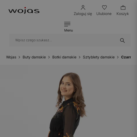
Zaloguj się
Ulubione
Koszyk
Menu
Wojas
Buty damskie
Botki damskie
Sztyblety damskie
Czarne o