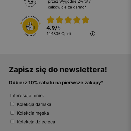
przez Wygodne Zwroty
całkowicie za darmo*
4.9
/
5
114835
opinii
Zapisz się do newslettera!
Odbierz 10% rabatu na pierwsze zakupy*
Interesuje mnie:
Kolekcja damska
Kolekcja męska
Kolekcja dziecięca