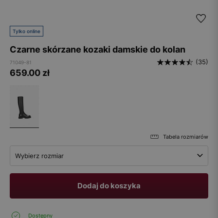
Tylko online
Czarne skórzane kozaki damskie do kolan
(35)
71049-81
659.00
zł
Tabela rozmiarów
Wybierz rozmiar
Dodaj do koszyka
Dostępny