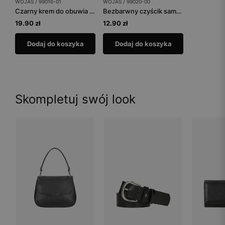
WOJAS / 99016-01
WOJAS / 99020-00
Czarny krem do obuwia tuba 75 ml
Bezbarwny czyścik samo-nabłyszczający
19.90 zł
12.90 zł
Dodaj do koszyka
Dodaj do koszyka
Skompletuj swój look