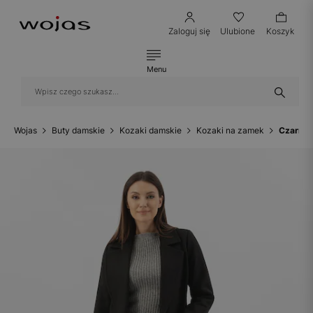
Zaloguj się
Ulubione
Koszyk
Menu
Wojas
Buty damskie
Kozaki damskie
Kozaki na zamek
Czarne 