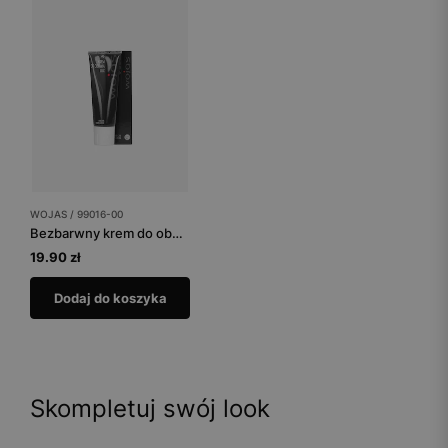
WOJAS / 99016-00
Bezbarwny krem do obuwia
19.90 zł
Dodaj do koszyka
Skompletuj swój look