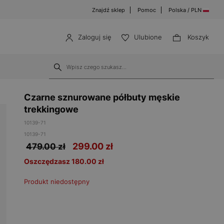
Znajdź sklep
Pomoc
Polska / PLN
Zaloguj się
Ulubione
Koszyk
Czarne sznurowane półbuty męskie
trekkingowe
10139-71
10139-71
299.00
zł
479.00 zł
Oszczędzasz 180.00 zł
Produkt niedostępny