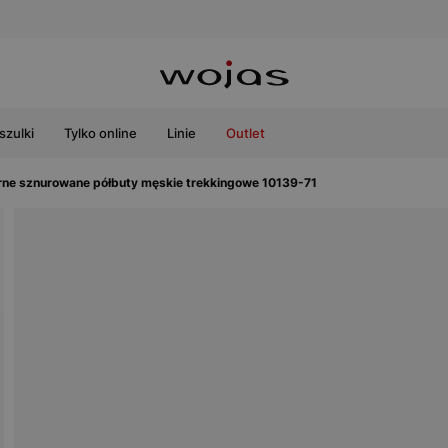
szulki
Tylko online
Linie
Outlet
ne sznurowane półbuty męskie trekkingowe 10139-71