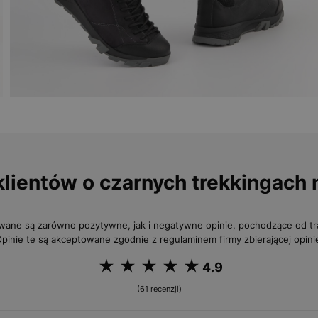
klientów o czarnych trekkingach
wane są zarówno pozytywne, jak i negatywne opinie, pochodzące od 
pinie te są akceptowane zgodnie z regulaminem firmy zbierającej opini
4.9
(61 recenzji)