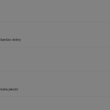
 bardzo dobry
ysoka jakość