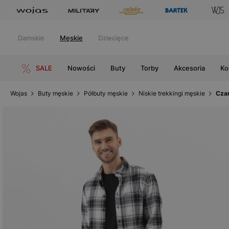
Damskie
Męskie
Dziecięce
SALE
Nowości
Buty
Torby
Akcesoria
Ko
Wojas
Buty męskie
Półbuty męskie
Niskie trekkingi męskie
Czar