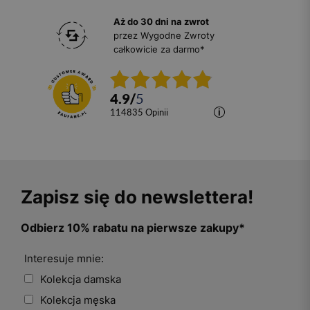
Aż do 30 dni na zwrot
przez Wygodne Zwroty
całkowicie za darmo*
4.9
/
5
114835
opinii
Zapisz się do newslettera!
Odbierz 10% rabatu na pierwsze zakupy*
Interesuje mnie:
Kolekcja damska
Kolekcja męska