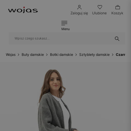
Zaloguj się
Ulubione
Koszyk
Menu
Wojas
Buty damskie
Botki damskie
Sztyblety damskie
Czarne s