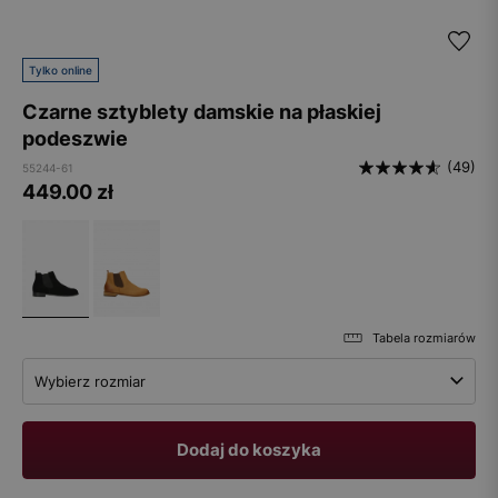
Tylko online
Czarne sztyblety damskie na płaskiej
podeszwie
(49)
55244-61
449.00
zł
Tabela rozmiarów
Wybierz rozmiar
Dodaj do koszyka