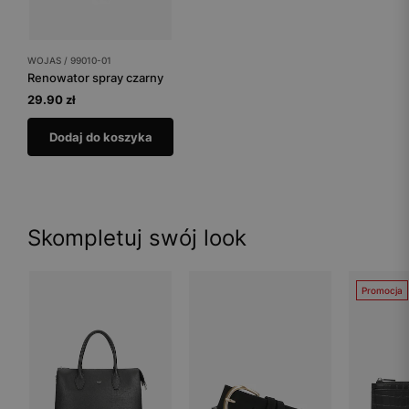
WOJAS / 99010-01
Renowator spray czarny
29.90 zł
Dodaj do koszyka
Skompletuj swój look
Promocja