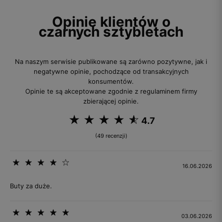
Opinie klientów o
czarnych sztybletach
Na naszym serwisie publikowane są zarówno pozytywne, jak i
negatywne opinie, pochodzące od transakcyjnych
konsumentów.
Opinie te są akceptowane zgodnie z regulaminem firmy
zbierającej opinie.
4.7
(49 recenzji)
16.06.2026
Buty za duże.
03.06.2026