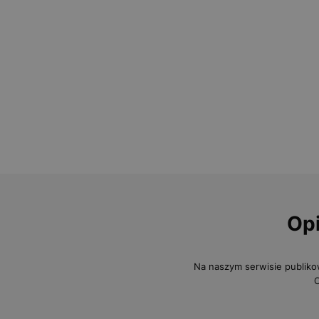
Opi
Na naszym serwisie publiko
O