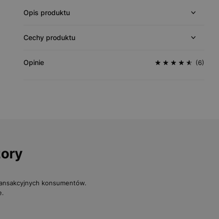
Opis produktu
Cechy produktu
Opinie
(6)
zory
transakcyjnych konsumentów.
e.