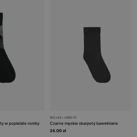
WOJAS / 4980-51
ty w popielate romby
Czarne męskie skarpety bawełniane
24.00 zł