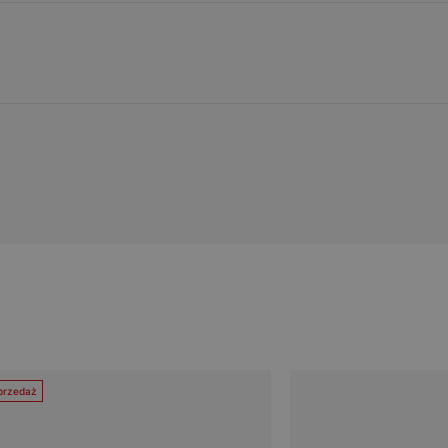
rzedaż