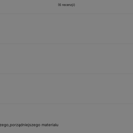
(6 recenzji)
zego,porządniejszego materialu