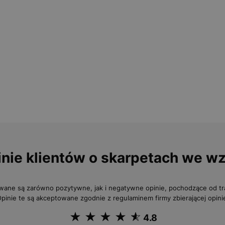
nie klientów o skarpetach we w
wane są zarówno pozytywne, jak i negatywne opinie, pochodzące od 
pinie te są akceptowane zgodnie z regulaminem firmy zbierającej opini
4.8