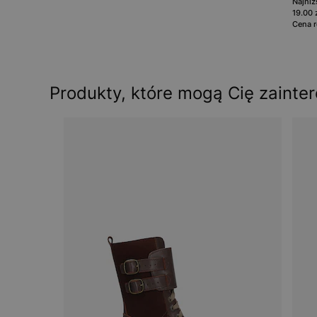
Najniż
19.00 
Cena r
Produkty, które mogą Cię zainte