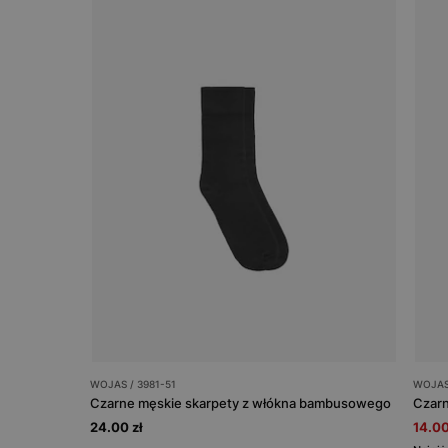
WOJAS / 3981-51
WOJAS 
Czarne męskie skarpety z włókna bambusowego
Czarn
24.00 zł
14.00