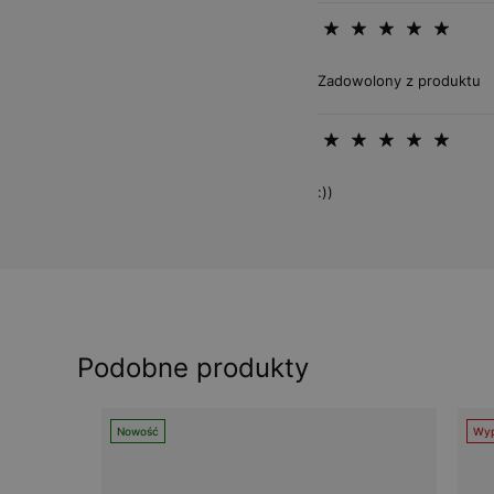
Zadowolony z produktu
:))
Podobne produkty
Nowość
Wyp