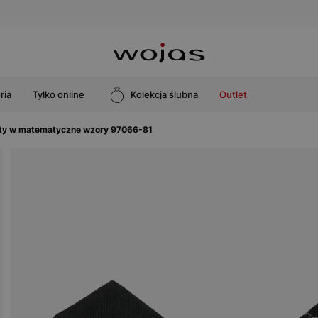
ria
Tylko online
Kolekcja ślubna
Outlet
ety w matematyczne wzory 97066-81