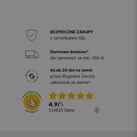
BEZPIECZNE ZAKUPY
z certyfikatem SSL
Darmowa dostawa*
dla zamówień za min. 250 zł
Aż do 30 dni na zwrot
przez Wygodne Zwroty
całkowicie za darmo*
4.9
/
5
114835
opinii