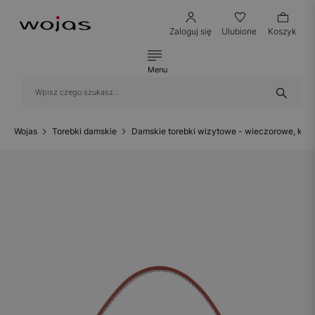
Zaloguj się
Ulubione
Koszyk
Menu
Wojas
Torebki damskie
Damskie torebki wizytowe - wieczorowe, kop