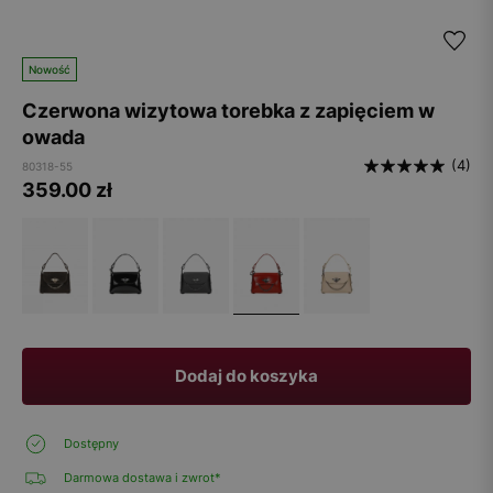
Nowość
Czerwona wizytowa torebka z zapięciem w
owada
(4)
80318-55
359.00
zł
Dodaj do koszyka
Dostępny
Darmowa dostawa i zwrot*