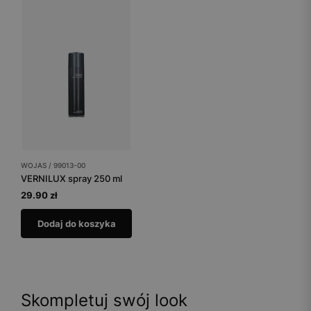
WOJAS / 99013-00
VERNILUX spray 250 ml
29.90 zł
Dodaj do koszyka
Skompletuj swój look