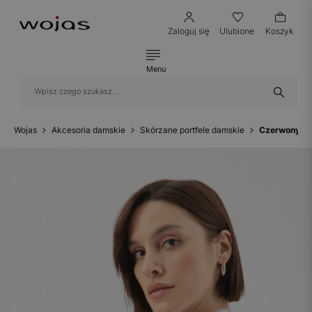
Zaloguj się
Ulubione
Koszyk
Menu
Wojas
Akcesoria damskie
Skórzane portfele damskie
Czerwony por