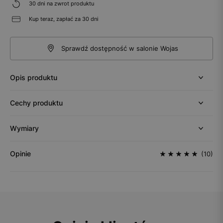
30 dni na zwrot produktu
Kup teraz, zapłać za 30 dni
Sprawdź dostępność w salonie Wojas
Opis produktu
Cechy produktu
Wymiary
Opinie
(10)