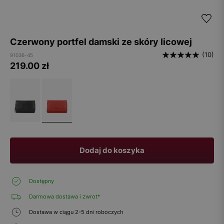
Czerwony portfel damski ze skóry licowej
(10)
91036-45
219.00
zł
Dodaj do koszyka
Dostępny
Darmowa dostawa i zwrot*
Dostawa w ciągu 2-5 dni roboczych