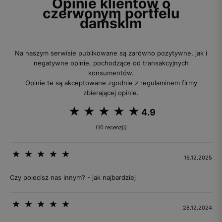
Opinie klientów o
czerwonym portfelu
damskim
Na naszym serwisie publikowane są zarówno pozytywne, jak i
negatywne opinie, pochodzące od transakcyjnych
konsumentów.
Opinie te są akceptowane zgodnie z regulaminem firmy
zbierającej opinie.
4.9
(10 recenzji)
16.12.2025
Czy polecisz nas innym? - jak najbardziej
28.12.2024