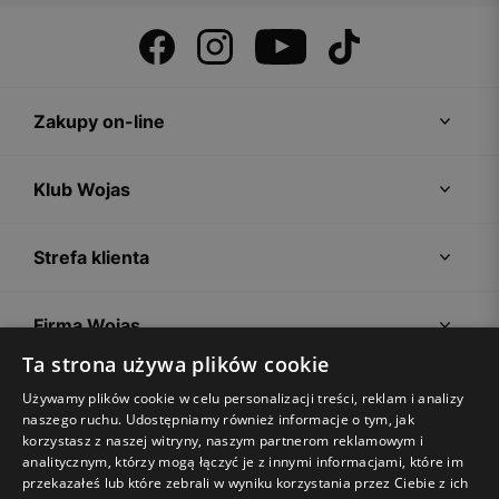
Zakupy on-line
Klub Wojas
Strefa klienta
Firma Wojas
Ta strona używa plików cookie
Porady
Używamy plików cookie w celu personalizacji treści, reklam i analizy
naszego ruchu. Udostępniamy również informacje o tym, jak
korzystasz z naszej witryny, naszym partnerom reklamowym i
analitycznym, którzy mogą łączyć je z innymi informacjami, które im
przekazałeś lub które zebrali w wyniku korzystania przez Ciebie z ich