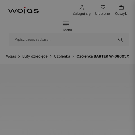
Zaloguj się
Ulubione
Koszyk
Menu
Wojas
Buty dziecięce
Czółenka
Czółenka BARTEK W-68605/SZ/PL