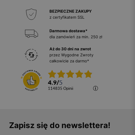
BEZPIECZNE ZAKUPY
z certyfikatem SSL
Darmowa dostawa*
dla zamówień za min. 250 zł
Aż do 30 dni na zwrot
przez Wygodne Zwroty
całkowicie za darmo*
4.9
/
5
114835
opinii
Zapisz się do newslettera!