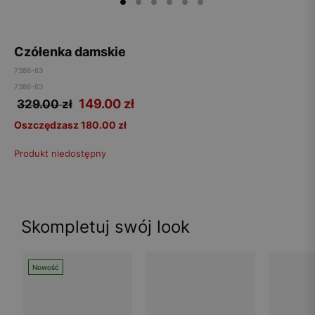
Czółenka damskie
7386-63
7386-63
149.00
zł
329.00 zł
Oszczędzasz 180.00 zł
Produkt niedostępny
Skompletuj swój look
Nowość