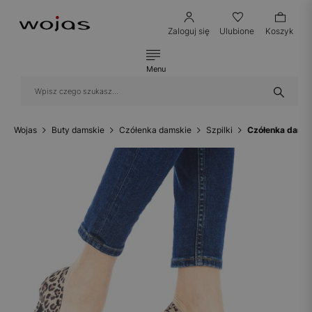
Zaloguj się
Ulubione
Koszyk
Menu
Wojas
Buty damskie
Czółenka damskie
Szpilki
Czółenka dams