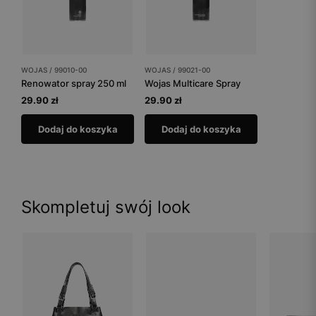
WOJAS / 99010-00
WOJAS / 99021-00
Renowator spray 250 ml
Wojas Multicare Spray
29.90 zł
29.90 zł
Dodaj do koszyka
Dodaj do koszyka
Skompletuj swój look