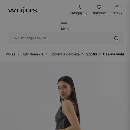
Zaloguj się
Ulubione
Koszyk
Menu
Wojas
Buty damskie
Czółenka damskie
Szpilki
Czarne welurow