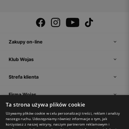
Zakupy on-line
Klub Wojas
Strefa klienta
Firma Wojas
Ta strona używa plików cookie
Porady
Używamy plików cookie w celu personalizacji treści, reklam i analizy
naszego ruchu. Udostępniamy również informacje o tym, jak
korzystasz z naszej witryny, naszym partnerom reklamowym i