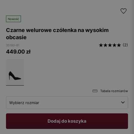
Nowość
Czarne welurowe czółenka na wysokim
obcasie
(2)
35180-81
449.00
zł
Tabela rozmiarów
Wybierz rozmiar
Dodaj do koszyka