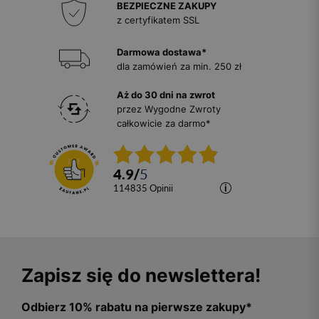
BEZPIECZNE ZAKUPY
z certyfikatem SSL
Darmowa dostawa*
dla zamówień za min. 250 zł
Aż do 30 dni na zwrot
przez Wygodne Zwroty
całkowicie za darmo*
4.9
/
5
114835
opinii
Zapisz się do newslettera!
Odbierz 10% rabatu na pierwsze zakupy*