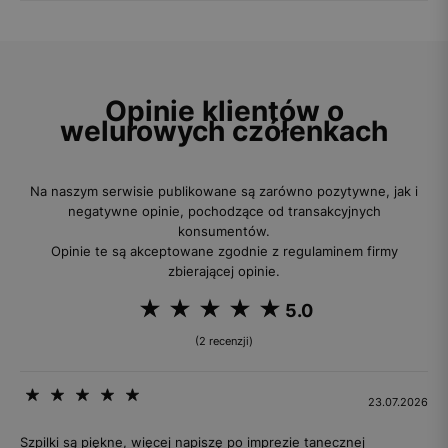
Opinie klientów o
welurowych czółenkach
Na naszym serwisie publikowane są zarówno pozytywne, jak i
negatywne opinie, pochodzące od transakcyjnych
konsumentów.
Opinie te są akceptowane zgodnie z regulaminem firmy
zbierającej opinie.
5.0
(2 recenzji)
23.07.2026
Szpilki są piękne, więcej napiszę po imprezie tanecznej