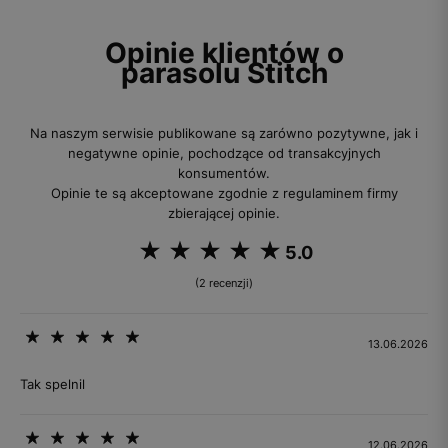
Opinie klientów o
parasolu Stitch
Na naszym serwisie publikowane są zarówno pozytywne, jak i
negatywne opinie, pochodzące od transakcyjnych
konsumentów.
Opinie te są akceptowane zgodnie z regulaminem firmy
zbierającej opinie.
5.0
(2 recenzji)
13.06.2026
Tak spelnil
12.06.2026