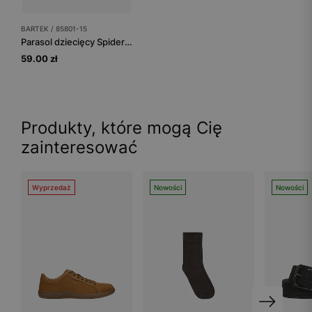
BARTEK / 85801-15
Parasol dziecięcy Spider-Man BARTEK 85801-15
59.00 zł
Produkty, które mogą Cię
zainteresować
Wyprzedaż
Nowości
Nowości