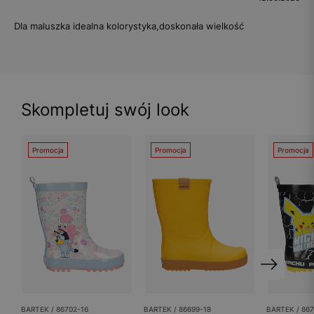
Dla maluszka idealna kolorystyka,doskonała wielkość
Skompletuj swój look
Promocja
Promocja
Promocja
BARTEK / 86702-16
BARTEK / 86699-18
BARTEK / 867