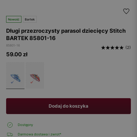
Nowość
Bartek
Długi przezroczysty parasol dziecięcy Stitch
BARTEK 85801-16
85801-16
(2)
59.00
zł
Dodaj do koszyka
Dostępny
Darmowa dostawa i zwrot*