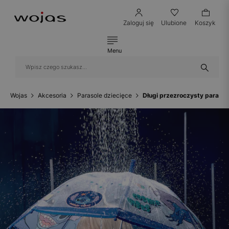
Zaloguj się
Ulubione
Koszyk
Menu
Wojas
Akcesoria
Parasole dziecięce
Długi przezroczysty parasol