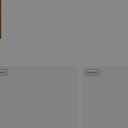
ość
Nowość