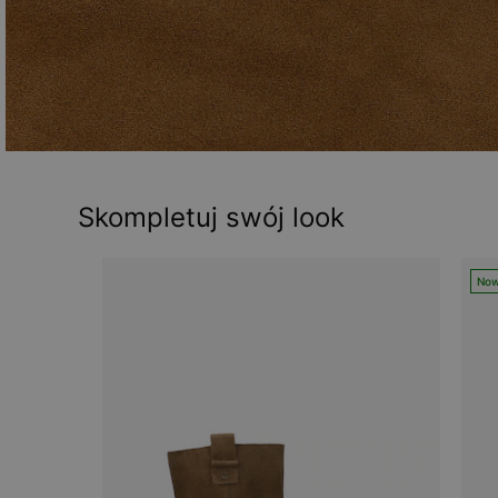
Skompletuj swój look
Now