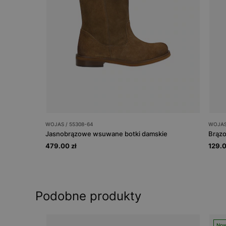
WOJAS / 55308-64
WOJAS 
Jasnobrązowe wsuwane botki damskie
Brązo
479.00 zł
129.0
Podobne produkty
Now