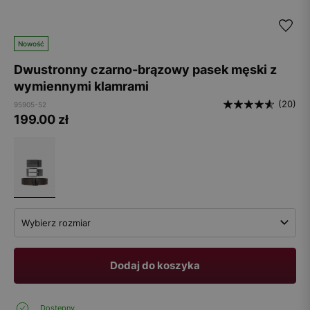
Nowość
Dwustronny czarno-brązowy pasek męski z
wymiennymi klamrami
(20)
95905-52
199.00
zł
Wybierz rozmiar
Dodaj do koszyka
Dostępny