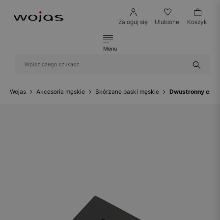
Zaloguj się
Ulubione
Koszyk
Menu
Wojas
Akcesoria męskie
Skórzane paski męskie
Dwustronny czar