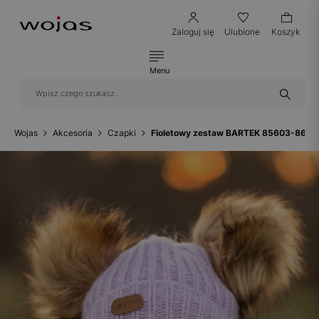
Zaloguj się
Ulubione
Koszyk
Menu
Wojas
Akcesoria
Czapki
Fioletowy zestaw BARTEK 85603-86 z 