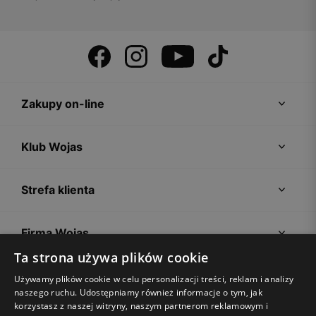
Zakupy on-line
Klub Wojas
Strefa klienta
Firma Wojas
Ta strona używa plików cookie
Porady
Używamy plików cookie w celu personalizacji treści, reklam i analizy
naszego ruchu. Udostępniamy również informacje o tym, jak
korzystasz z naszej witryny, naszym partnerom reklamowym i