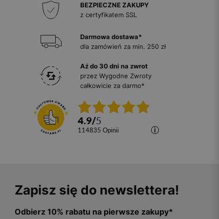
BEZPIECZNE ZAKUPY
z certyfikatem SSL
Darmowa dostawa*
dla zamówień za min. 250 zł
Aż do 30 dni na zwrot
przez Wygodne Zwroty
całkowicie za darmo*
4.9
/
5
114835
opinii
Zapisz się do newslettera!
Odbierz 10% rabatu na pierwsze zakupy*