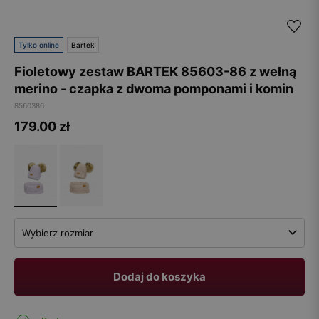
Tylko online
Bartek
Fioletowy zestaw BARTEK 85603-86 z wełną
merino - czapka z dwoma pomponami i komin
8560386
179.00
zł
Wybierz rozmiar
Dodaj do koszyka