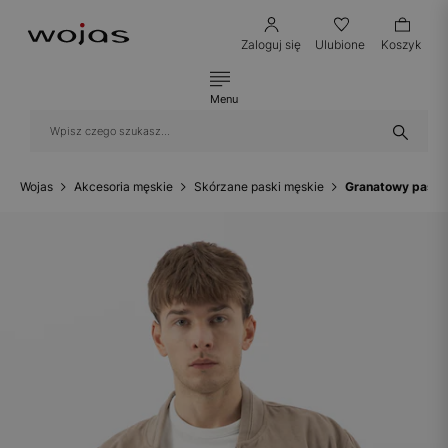
Zaloguj się
Ulubione
Koszyk
Menu
Wojas
Akcesoria męskie
Skórzane paski męskie
Granatowy pasek