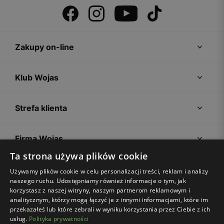
Zakupy on-line
Klub Wojas
Strefa klienta
Firma Wojas
Ta strona używa plików cookie
Porady
Używamy plików cookie w celu personalizacji treści, reklam i analizy
naszego ruchu. Udostępniamy również informacje o tym, jak
korzystasz z naszej witryny, naszym partnerom reklamowym i
analitycznym, którzy mogą łączyć je z innymi informacjami, które im
przekazałeś lub które zebrali w wyniku korzystania przez Ciebie z ich
usług.
Polityka prywatności