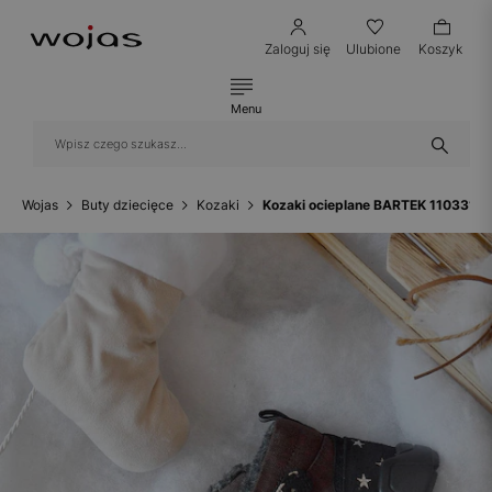
Zaloguj się
Ulubione
Koszyk
Menu
Wojas
Buty dziecięce
Kozaki
Kozaki ocieplane BARTEK 11033104