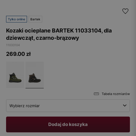
Tylko online
Bartek
Kozaki ocieplane BARTEK 11033104, dla
dziewcząt, czarno-brązowy
11033104
269.00
zł
Tabela rozmiarów
Wybierz rozmiar
Dodaj do koszyka