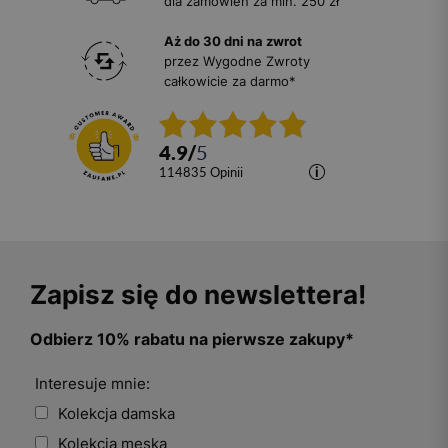
dla zamówień za min. 250 zł
Aż do 30 dni na zwrot
przez Wygodne Zwroty
całkowicie za darmo*
4.9
/
5
114835
opinii
Zapisz się do newslettera!
Odbierz 10% rabatu na pierwsze zakupy*
Interesuje mnie:
Kolekcja damska
Kolekcja męska