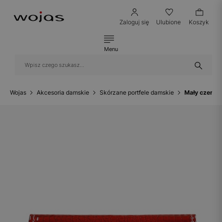
Zaloguj się
Ulubione
Koszyk
Menu
Wojas
Akcesoria damskie
Skórzane portfele damskie
Mały czerwon