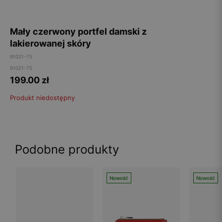
Mały czerwony portfel damski z
lakierowanej skóry
91021-75
91021-75
199.00
zł
Produkt niedostępny
Podobne produkty
Nowość
Nowość