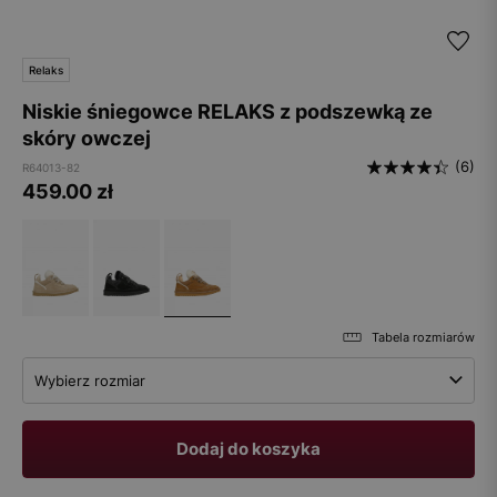
Relaks
Niskie śniegowce RELAKS z podszewką ze
skóry owczej
(6)
R64013-82
459.00
zł
Tabela rozmiarów
Wybierz rozmiar
Dodaj do koszyka