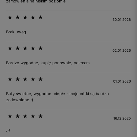
zamówienia na niskim poziomie
30.01.2026
Brak uwag
02.01.2026
Bardzo wygodne, kupię ponownie, polecam
01.01.2026
Buty świetne, wygodne, ciepłe - moje córki są bardzo
zadowolone :)
16.12.2025
:)!