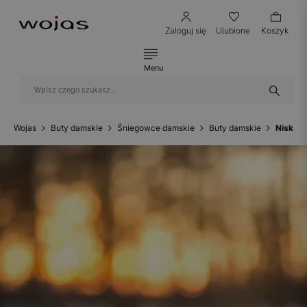
Zaloguj się
Ulubione
Koszyk
Menu
Wojas
Buty damskie
Śniegowce damskie
Buty damskie
Niskie