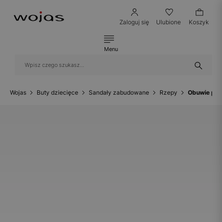
Zaloguj się
Ulubione
Koszyk
Menu
Wojas
Buty dziecięce
Sandały zabudowane
Rzepy
Obuwie pro