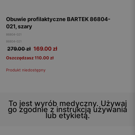
Obuwie profilaktyczne BARTEK 86804-
021, szary
86804-021
86804-021
169.00
zł
279.00 zł
Oszczędzasz 110.00 zł
Produkt niedostępny
To jest wyrób medyczny. Używaj
go zgodnie z instrukcją używania
lub etykietą.