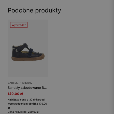
Podobne produkty
Wyprzedaż
BARTEK / 11042602
Sandały zabudowane BARTEK 11042602, granatowy
149.00 zł
Najniższa cena z 30 dni przed
wprowadzeniem obniżki: 179.00
zł
Cena regularna: 229.00 zł