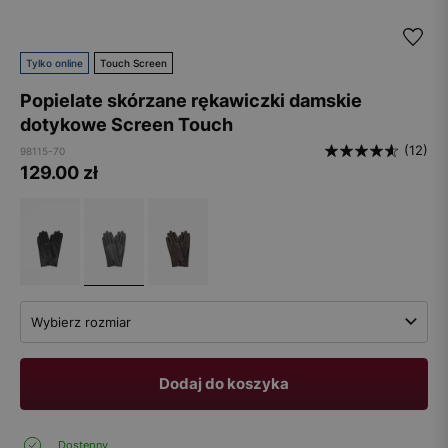
Tylko online
Touch Screen
Popielate skórzane rękawiczki damskie
dotykowe Screen Touch
(12)
98115-70
129.00
zł
Wybierz rozmiar
Dodaj do koszyka
Dostępny