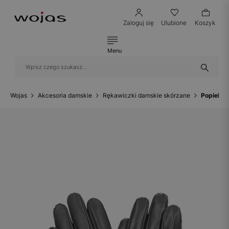
Zaloguj się
Ulubione
Koszyk
Menu
Wojas
Akcesoria damskie
Rękawiczki damskie skórzane
Popielat