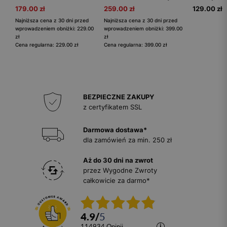
179.00 zł
259.00 zł
129.00 zł
Najniższa cena z 30 dni przed
Najniższa cena z 30 dni przed
wprowadzeniem obniżki: 229.00
wprowadzeniem obniżki: 399.00
zł
zł
Cena regularna: 229.00 zł
Cena regularna: 399.00 zł
BEZPIECZNE ZAKUPY
z certyfikatem SSL
Darmowa dostawa*
dla zamówień za min. 250 zł
Aż do 30 dni na zwrot
przez Wygodne Zwroty
całkowicie za darmo*
4.9
/
5
114934
opinii