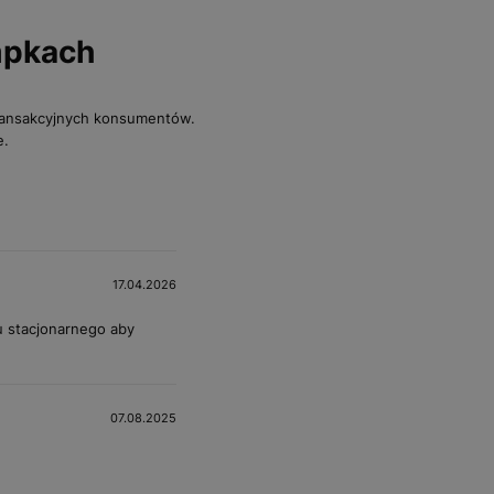
mpkach
transakcyjnych konsumentów.
e.
17.04.2026
u stacjonarnego aby
07.08.2025