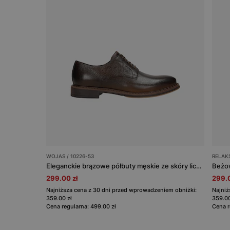
WOJAS / 10226-53
RELAKS
Eleganckie brązowe półbuty męskie ze skóry licowej
299.00 zł
299.0
Najniższa cena z 30 dni przed wprowadzeniem obniżki:
Najniż
359.00 zł
359.00
Cena regularna: 499.00 zł
Cena r