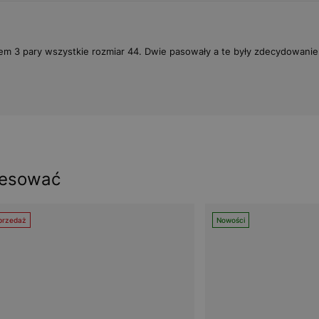
em 3 pary wszystkie rozmiar 44. Dwie pasowały a te były zdecydowanie
resować
rzedaż
Nowości