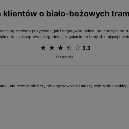
e klientów o biało-beżowych tra
wane są zarówno pozytywne, jak i negatywne opinie, pochodzące od 
pinie te są akceptowane zgodnie z regulaminem firmy zbierającej opini
3.3
(3 recenzji)
ne , ale rozmiar niestety nie dopasowałam i muszę wybra się do sklep