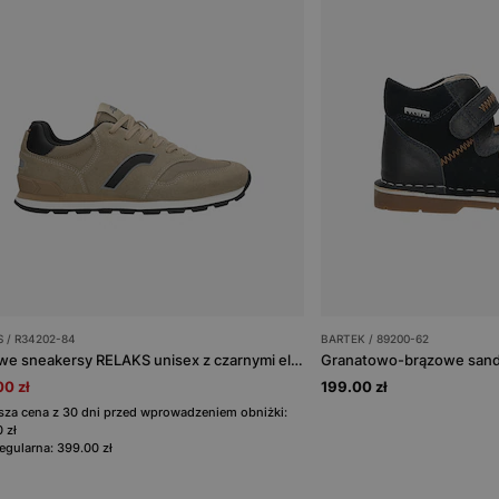
 / R34202-84
BARTEK / 89200-62
Beżowe sneakersy RELAKS unisex z czarnymi elementami
0 zł
199.00 zł
sza cena z 30 dni przed wprowadzeniem obniżki:
 zł
egularna: 399.00 zł