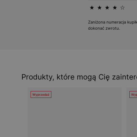
Zaniżona numeracja kupił
dokonać zwrotu.
Produkty, które mogą Cię zainte
Wyprzedaż
Wyp