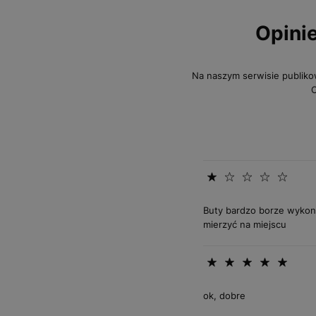
Opini
Na naszym serwisie publiko
O
Buty bardzo borze wykona
mierzyć na miejscu
ok, dobre