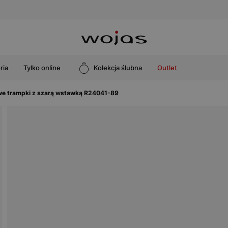
ria
Tylko online
Kolekcja ślubna
Outlet
we trampki z szarą wstawką R24041-89