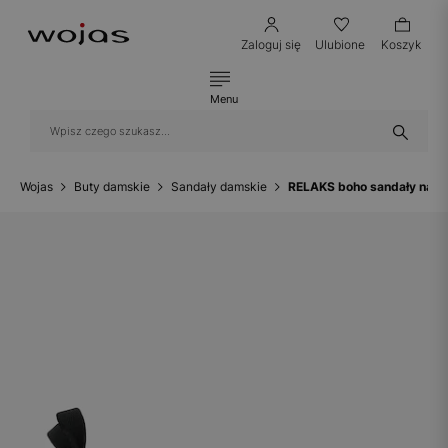
Zaloguj się
Ulubione
Koszyk
Menu
Wojas
Buty damskie
Sandały damskie
RELAKS boho sandały na ko