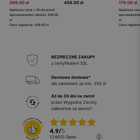
399.00 zł
459.00 zł
179.00 zł
Najniższa cena z 30 dni przed
Najniższa cen
wprowadzeniem obniżki: 499.00
wprowadzenie
zł
zł
Cena regularna: 499.00 zł
Cena regularn
BEZPIECZNE ZAKUPY
z certyfikatem SSL
Darmowa dostawa*
dla zamówień za min. 250 zł
Aż do 30 dni na zwrot
przez Wygodne Zwroty
całkowicie za darmo*
4.9
/
5
114835
opinii