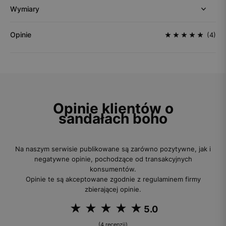
Wymiary
Opinie
(4)
Opinie klientów o
sandałach boho
Na naszym serwisie publikowane są zarówno pozytywne, jak i
negatywne opinie, pochodzące od transakcyjnych
konsumentów.
Opinie te są akceptowane zgodnie z regulaminem firmy
zbierającej opinie.
5.0
(4 recenzji)