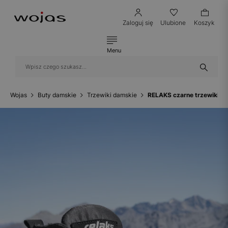
Zaloguj się
Ulubione
Koszyk
Menu
Wojas
Buty damskie
Trzewiki damskie
RELAKS czarne trzewiki da