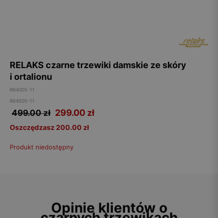
RELAKS czarne trzewiki damskie ze skóry
i ortalionu
R64005-11
R64005-11
299.00
zł
499.00 zł
Oszczędzasz 200.00 zł
Produkt niedostępny
Opinie klientów o
czarnych trzewikach