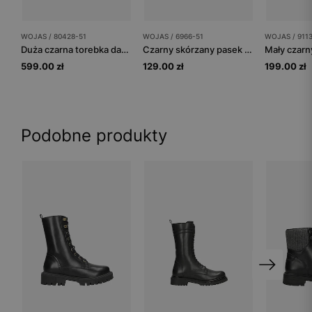
WOJAS / 80428-51
WOJAS / 6966-51
WOJAS / 911
Duża czarna torebka damska skórzana
Czarny skórzany pasek damski
599.00 zł
129.00 zł
199.00 zł
Podobne produkty