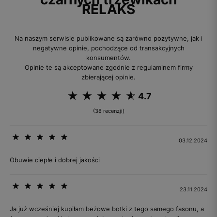
RELAKS
Na naszym serwisie publikowane są zarówno pozytywne, jak i
negatywne opinie, pochodzące od transakcyjnych
konsumentów.
Opinie te są akceptowane zgodnie z regulaminem firmy
zbierającej opinie.
4.7
(38 recenzji)
03.12.2024
Obuwie ciepłe i dobrej jakości
23.11.2024
Ja już wcześniej kupiłam beżowe botki z tego samego fasonu, a