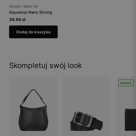
WOJAS / 99037-00
Aquastop Nano Strong
39.90 zł
Dodaj do koszyka
Skompletuj swój look
Nowość