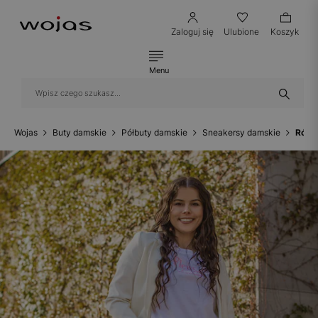
Zaloguj się
Ulubione
Koszyk
Menu
Wojas
Buty damskie
Półbuty damskie
Sneakersy damskie
Różo