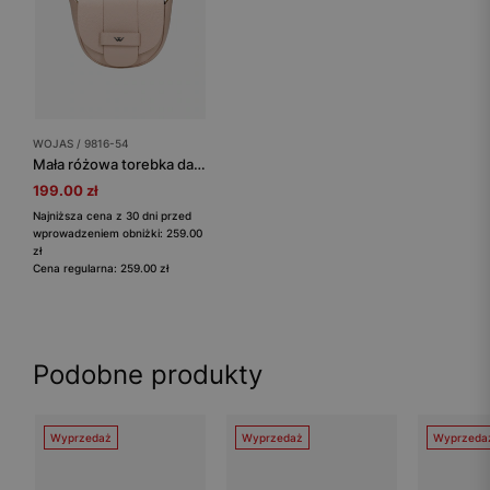
WOJAS / 9816-54
Mała różowa torebka damska ze skóry licowej
199.00 zł
Najniższa cena z 30 dni przed
wprowadzeniem obniżki: 259.00
zł
Cena regularna: 259.00 zł
Podobne produkty
Wyprzedaż
Wyprzedaż
Wyprzeda