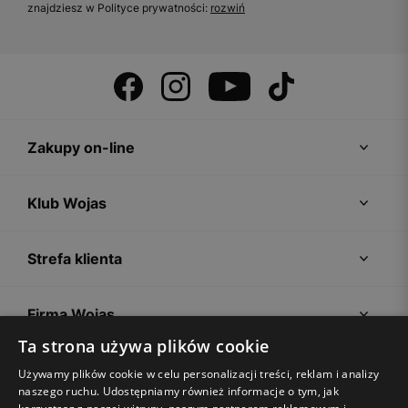
znajdziesz w Polityce prywatności:
rozwiń
Zakupy on-line
Klub Wojas
Strefa klienta
Firma Wojas
Ta strona używa plików cookie
Porady
Używamy plików cookie w celu personalizacji treści, reklam i analizy
naszego ruchu. Udostępniamy również informacje o tym, jak