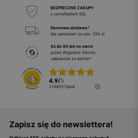
BEZPIECZNE ZAKUPY
z certyfikatem SSL
Darmowa dostawa*
dla zamówień za min. 250 zł
Aż do 30 dni na zwrot
przez Wygodne Zwroty
całkowicie za darmo*
4.9
/
5
114835
opinii
Zapisz się do newslettera!