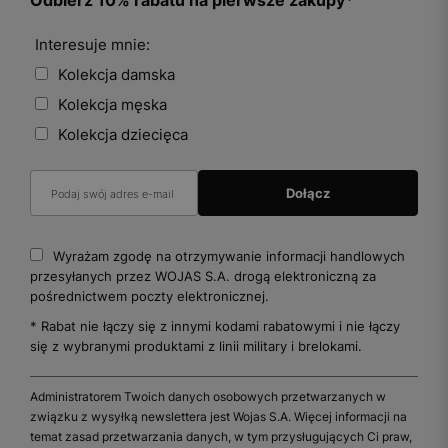
Odbierz 10% rabatu na pierwsze zakupy*
Interesuje mnie:
Kolekcja damska
Kolekcja męska
Kolekcja dziecięca
Wyrażam zgodę na otrzymywanie informacji handlowych
przesyłanych przez WOJAS S.A. drogą elektroniczną za
pośrednictwem poczty elektronicznej.
* Rabat nie łączy się z innymi kodami rabatowymi i nie łączy
się z wybranymi produktami z linii military i brelokami.
Administratorem Twoich danych osobowych przetwarzanych w
związku z wysyłką newslettera jest Wojas S.A. Więcej informacji na
temat zasad przetwarzania danych, w tym przysługujących Ci praw,