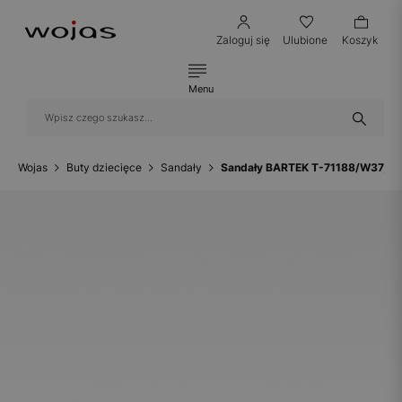
Zaloguj się
Ulubione
Koszyk
Menu
Wojas
Buty dziecięce
Sandały
Sandały BARTEK T-71188/W37, dl