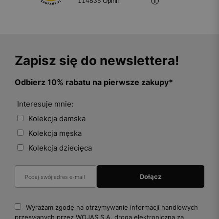
114835
opinii
Zapisz się do newslettera!
Odbierz 10% rabatu na pierwsze zakupy*
Interesuje mnie:
Kolekcja damska
Kolekcja męska
Kolekcja dziecięca
Wyrażam zgodę na otrzymywanie informacji handlowych
przesyłanych przez WOJAS S.A. drogą elektroniczną za