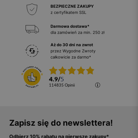
BEZPIECZNE ZAKUPY
z certyfikatem SSL
Darmowa dostawa*
dla zamówień za min. 250 zł
Aż do 30 dni na zwrot
przez Wygodne Zwroty
całkowicie za darmo*
4.9
/
5
114835
opinii
Zapisz się do newslettera!
Odbierz 10% rabatu na pierwsze zakupy*