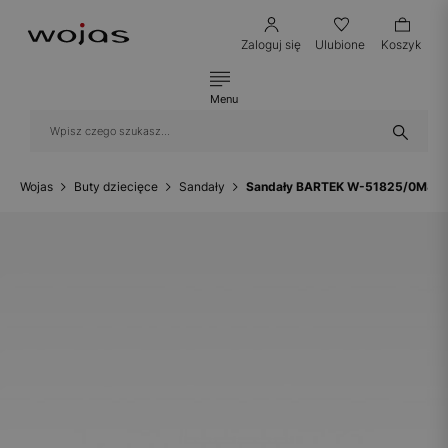
Zaloguj się
Ulubione
Koszyk
Menu
Wojas
Buty dziecięce
Sandały
Sandały BARTEK W-51825/0M8, dla