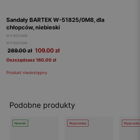
Sandały BARTEK W-51825/0M8, dla
chłopców, niebieski
W-51825/0M8
W-51825/0M8
109.00
zł
269.00 zł
Oszczędzasz 160.00 zł
Produkt niedostępny
Podobne produkty
Nowość
Wyprzedaż
Wyprzeda