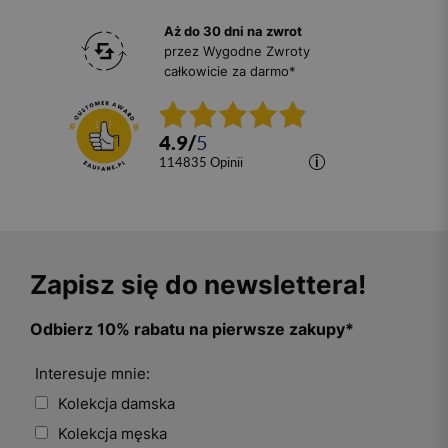
Aż do 30 dni na zwrot
przez Wygodne Zwroty
całkowicie za darmo*
4.9
/
5
114835
opinii
Zapisz się do newslettera!
Odbierz 10% rabatu na pierwsze zakupy*
Interesuje mnie:
Kolekcja damska
Kolekcja męska