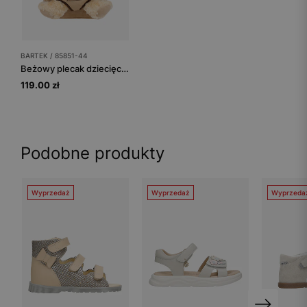
BARTEK / 85851-44
Beżowy plecak dziecięcy z misiem pluszowym 2w1 BARTEK 85851-44
119.00 zł
Podobne produkty
Wyprzedaż
Wyprzedaż
Wyprzeda