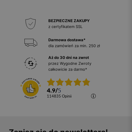
BEZPIECZNE ZAKUPY
z certyfikatem SSL
Darmowa dostawa*
dla zamówień za min. 250 zł
Aż do 30 dni na zwrot
przez Wygodne Zwroty
całkowicie za darmo*
4.9
/
5
114835
opinii