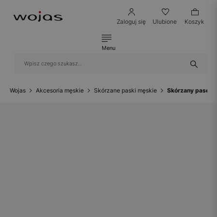
Zaloguj się
Ulubione
Koszyk
Menu
Wojas
Akcesoria męskie
Skórzane paski męskie
Skórzany pasek 