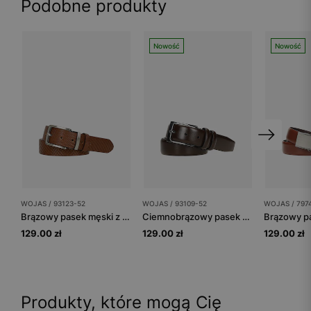
Podobne produkty
Nowość
Nowość
WOJAS / 93123-52
WOJAS / 93109-52
WOJAS / 797
Brązowy pasek męski z ozdobnym tłoczeniem
Ciemnobrązowy pasek męski z gładkiej skóry licowej
129.00 zł
129.00 zł
129.00 zł
Produkty, które mogą Cię