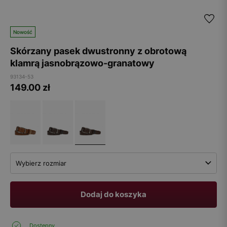
Nowość
Skórzany pasek dwustronny z obrotową
klamrą jasnobrązowo-granatowy
93134-53
149.00
zł
Wybierz rozmiar
Dodaj do koszyka
Dostępny