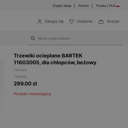
Znajdź sklep
Pomoc
Polska / PLN
Zaloguj się
Ulubione
Koszyk
Trzewiki ocieplane BARTEK
11603005, dla chłopców, beżowy
11603005
11603005
299.00
zł
Produkt niedostępny