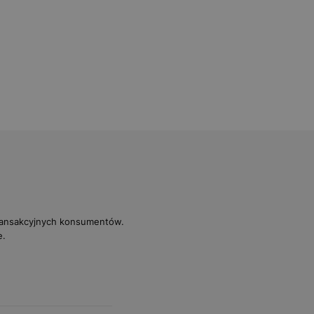
transakcyjnych konsumentów.
e.