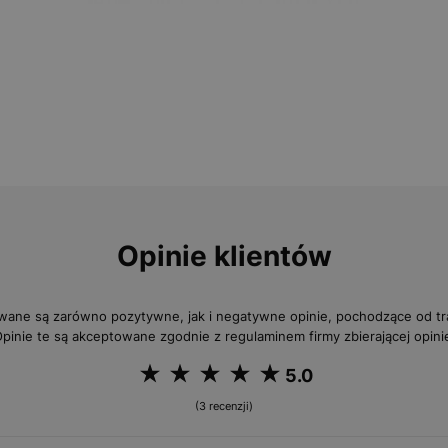
Opinie klientów
wane są zarówno pozytywne, jak i negatywne opinie, pochodzące od 
pinie te są akceptowane zgodnie z regulaminem firmy zbierającej opini
5.0
(3 recenzji)