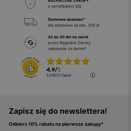
BEZPIECZNE ZAKUPY
z certyfikatem SSL
Darmowa dostawa*
dla zamówień za min. 250 zł
Aż do 30 dni na zwrot
przez Wygodne Zwroty
całkowicie za darmo*
4.9
/
5
114835
opinii
Zapisz się do newslettera!
Odbierz 10% rabatu na pierwsze zakupy*