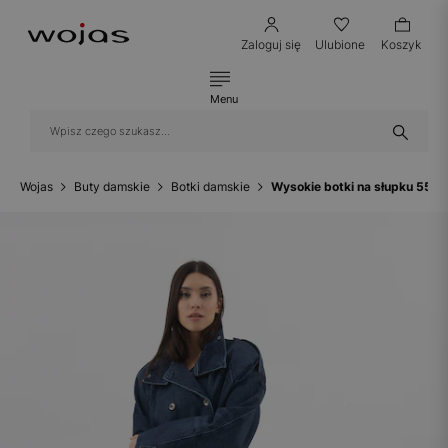
Zaloguj się
Ulubione
Koszyk
Menu
Wojas
Buty damskie
Botki damskie
Wysokie botki na słupku 553