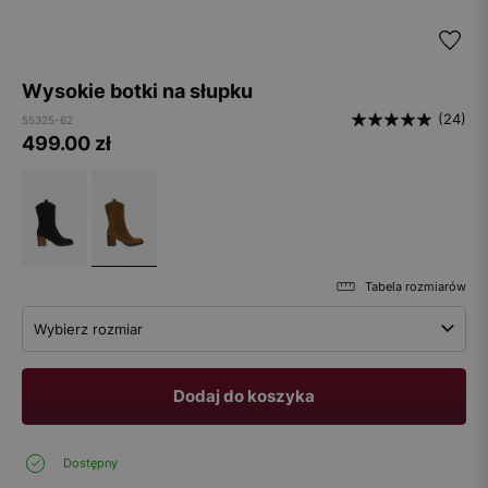
Wysokie botki na słupku
(24)
55325-62
499.00
zł
Tabela rozmiarów
Wybierz rozmiar
Dodaj do koszyka
Dostępny