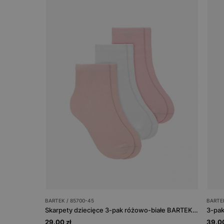
BARTEK / 85700-45
BARTEK
Skarpety dziecięce 3-pak różowo-białe BARTEK 85700-45
29.00 zł
39.00