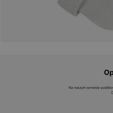
Op
Na naszym serwisie publiko
O