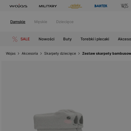
Damskie
Męskie
Dziecięce
SALE
Nowości
Buty
Torebki i plecaki
Akceso
Wojas
Akcesoria
Skarpety dziecięce
Zestaw skarpety bambusow