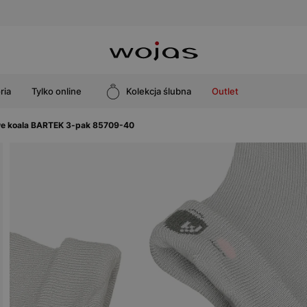
ria
Tylko online
Kolekcja ślubna
Outlet
e koala BARTEK 3-pak 85709-40