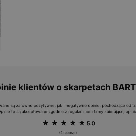
inie klientów o skarpetach BAR
wane są zarówno pozytywne, jak i negatywne opinie, pochodzące od 
pinie te są akceptowane zgodnie z regulaminem firmy zbierającej opini
5.0
(2 recenzji)