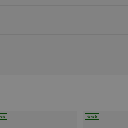
ość
Nowość