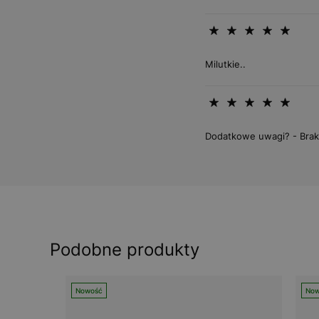
Milutkie..
Dodatkowe uwagi? - Brak
Podobne produkty
Nowość
Now