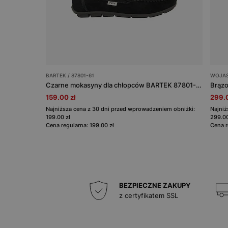
BARTEK / 87801-61
WOJAS
Czarne mokasyny dla chłopców BARTEK 87801-61
Brązo
159.00 zł
299.0
Najniższa cena z 30 dni przed wprowadzeniem obniżki:
Najniż
199.00 zł
299.00
Cena regularna: 199.00 zł
Cena r
BEZPIECZNE ZAKUPY
z certyfikatem SSL