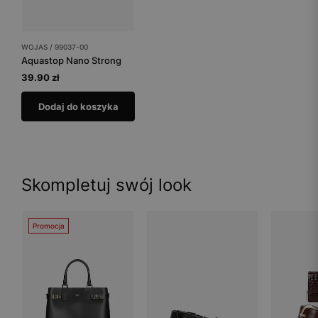
WOJAS / 99037-00
Aquastop Nano Strong
39.90 zł
Dodaj do koszyka
Skompletuj swój look
Promocja