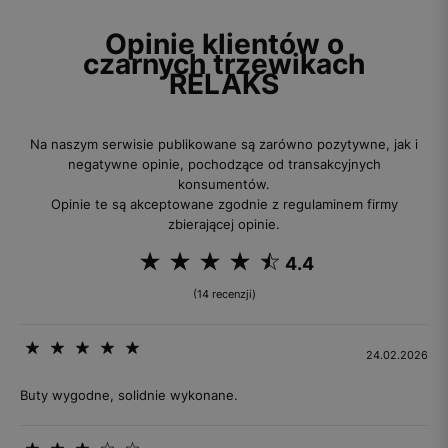
Opinie klientów o
czarnych trzewikach
RELAKS
Na naszym serwisie publikowane są zarówno pozytywne, jak i
negatywne opinie, pochodzące od transakcyjnych
konsumentów.
Opinie te są akceptowane zgodnie z regulaminem firmy
zbierającej opinie.
4.4
(14 recenzji)
24.02.2026
Buty wygodne, solidnie wykonane.