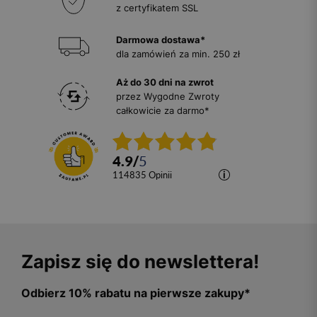
z certyfikatem SSL
Darmowa dostawa*
dla zamówień za min. 250 zł
Aż do 30 dni na zwrot
przez Wygodne Zwroty
całkowicie za darmo*
4.9
/
5
114835
opinii
Zapisz się do newslettera!
Odbierz 10% rabatu na pierwsze zakupy*