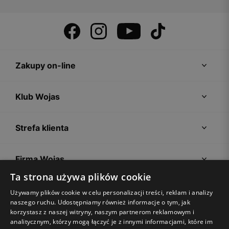
Zakupy on-line
Klub Wojas
Strefa klienta
Firma Wojas
Ta strona używa plików cookie
Porady
Używamy plików cookie w celu personalizacji treści, reklam i analizy
naszego ruchu. Udostępniamy również informacje o tym, jak
korzystasz z naszej witryny, naszym partnerom reklamowym i
analitycznym, którzy mogą łączyć je z innymi informacjami, które im