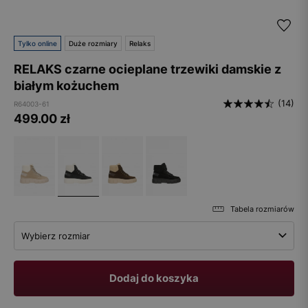
Tylko online
Duże rozmiary
Relaks
RELAKS czarne ocieplane trzewiki damskie z
białym kożuchem
(14)
R64003-61
499.00
zł
Tabela rozmiarów
Wybierz rozmiar
Dodaj do koszyka