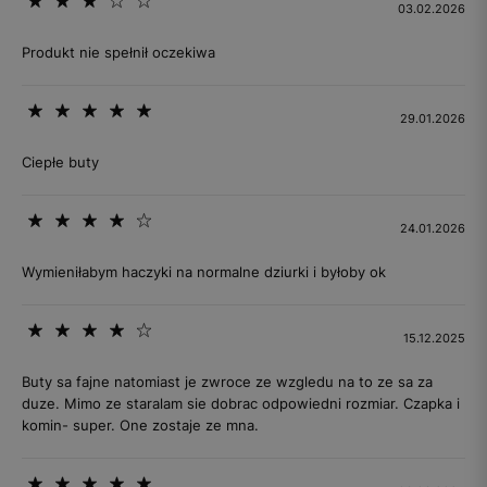
03.02.2026
Produkt nie spełnił oczekiwa
29.01.2026
Ciepłe buty
24.01.2026
Wymieniłabym haczyki na normalne dziurki i byłoby ok
15.12.2025
Buty sa fajne natomiast je zwroce ze wzgledu na to ze sa za
duze. Mimo ze staralam sie dobrac odpowiedni rozmiar. Czapka i
komin- super. One zostaje ze mna.