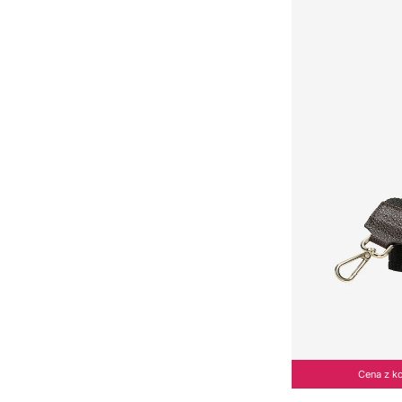
Cena z k