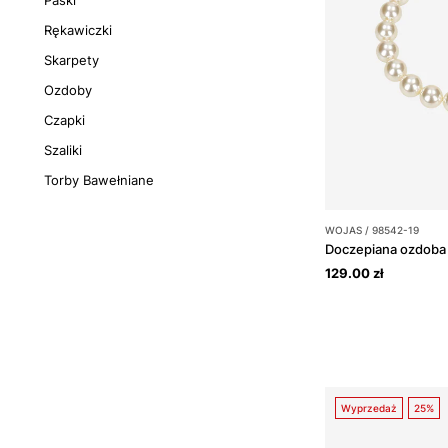
Paski
Rękawiczki
Skarpety
Ozdoby
Czapki
Szaliki
Torby Bawełniane
WOJAS / 98542-19
129.00 zł
Wyprzedaż
25%