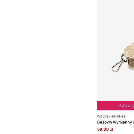
Cena z k
WOJAS / 90401-83
59.00 zł