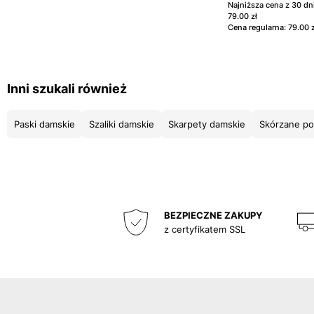
Najniższa cena z 30 d
79.00 zł
Cena regularna: 79.00 z
Inni szukali również
Paski damskie
Szaliki damskie
Skarpety damskie
Skórzane po
BEZPIECZNE ZAKUPY
z certyfikatem SSL