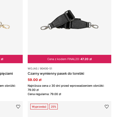
 zł
Cena z kodem FINAL20:
47.20 zł
WOJAS / 90400-51
pięciami
Czarny wymienny pasek do torebki
59.00 zł
em obniżki:
Najniższa cena z 30 dni przed wprowadzeniem obniżki:
79.00 zł
Cena regularna: 79.00 zł
Wyprzedaż
25%