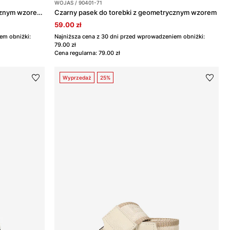
WOJAS / 90401-71
Czarny pasek do torebki z geometrycznym wzorem i złotym zapięciem
Czarny pasek do torebki z geometrycznym wzorem
59.00 zł
em obniżki:
Najniższa cena z 30 dni przed wprowadzeniem obniżki:
79.00 zł
Cena regularna: 79.00 zł
Wyprzedaż
25%