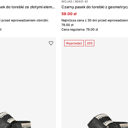
WOJAS / 90401-81
Ciemnobrązowy pasek do torebki ze złotymi elementami
59.00 zł
ni przed wprowadzeniem obniżki:
Najniższa cena z 30 dni przed wprowadzeni
79.00 zł
ł
Cena regularna: 79.00 zł
Wyprzedaż
25%