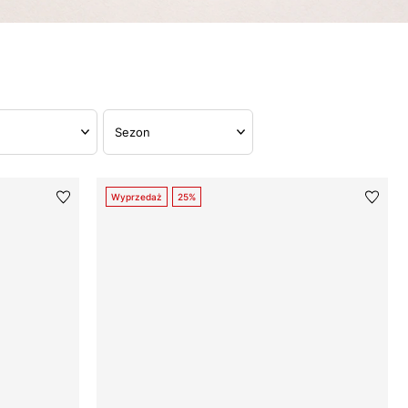
Sezon
Wyprzedaż
25%