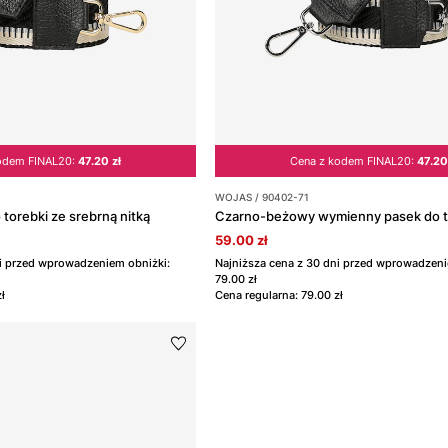
odem FINAL20:
47.20 zł
Cena z kodem FINAL20:
47.20
WOJAS / 90402-71
torebki ze srebrną nitką
59.00 zł
ni przed wprowadzeniem obniżki:
Najniższa cena z 30 dni przed wprowadzeni
79.00 zł
ł
Cena regularna: 79.00 zł