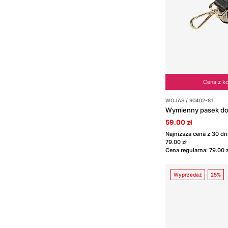
Cena z k
WOJAS / 90402-81
Wymienny pasek do 
59.00 zł
Najniższa cena z 30 d
79.00 zł
Cena regularna: 79.00 z
Wyprzedaż
25%