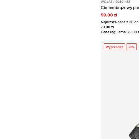
WOJAS / 90401-82
59.00 zł
Najniższa cena z 30 d
79.00 zł
Cena regularna: 79.00 z
Wyprzedaż
25%