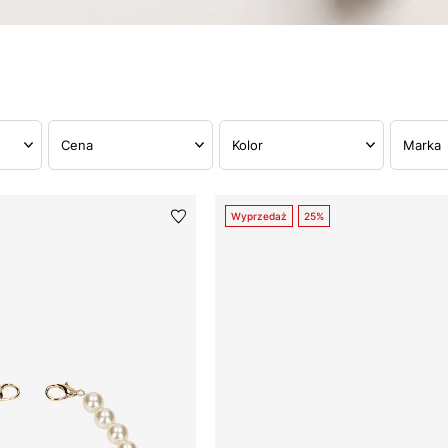
Cena
Kolor
Marka
Wyprzedaż
25%