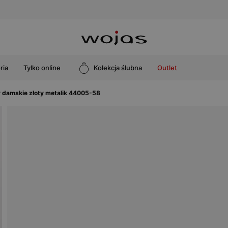
ria
Tylko online
Kolekcja ślubna
Outlet
y damskie złoty metalik 44005-58