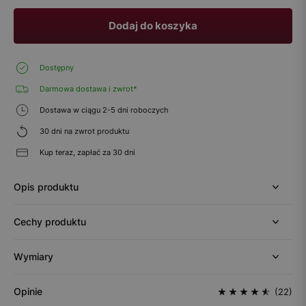
Dodaj do koszyka
Dostępny
Darmowa dostawa i zwrot*
Dostawa w ciągu 2-5 dni roboczych
30 dni na zwrot produktu
Kup teraz, zapłać za 30 dni
Opis produktu
Cechy produktu
Wymiary
Opinie
(22)