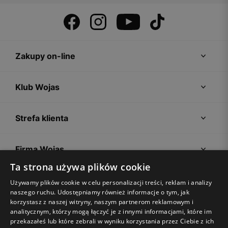
Zakupy on-line
Klub Wojas
Strefa klienta
Firma Wojas
Ta strona używa plików cookie
Porady
Używamy plików cookie w celu personalizacji treści, reklam i analizy
naszego ruchu. Udostępniamy również informacje o tym, jak
korzystasz z naszej witryny, naszym partnerom reklamowym i
analitycznym, którzy mogą łączyć je z innymi informacjami, które im
przekazałeś lub które zebrali w wyniku korzystania przez Ciebie z ich