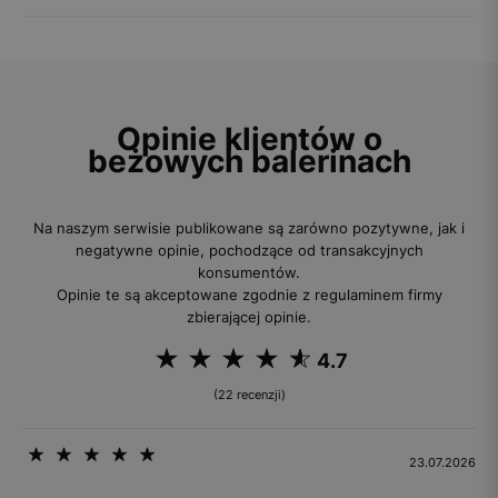
Opinie klientów o
beżowych balerinach
Na naszym serwisie publikowane są zarówno pozytywne, jak i
negatywne opinie, pochodzące od transakcyjnych
konsumentów.
Opinie te są akceptowane zgodnie z regulaminem firmy
zbierającej opinie.
4.7
(22 recenzji)
23.07.2026