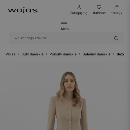
Zaloguj się
Ulubione
Koszyk
Menu
Wojas
Buty damskie
Półbuty damskie
Baleriny damskie
Beżowe 