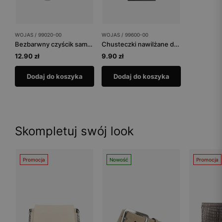
WOJAS / 99020-00
WOJAS / 99600-00
Bezbarwny czyścik samo-nabłyszczający
Chusteczki nawilżane do czyszczenia
12.90 zł
9.90 zł
Dodaj do koszyka
Dodaj do koszyka
Skompletuj swój look
Promocja
Nowość
Promocja