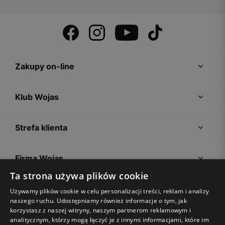
Zakupy on-line
Klub Wojas
Strefa klienta
Firma Wojas
Ta strona używa plików cookie
Porady
Używamy plików cookie w celu personalizacji treści, reklam i analizy
naszego ruchu. Udostępniamy również informacje o tym, jak
korzystasz z naszej witryny, naszym partnerom reklamowym i
analitycznym, którzy mogą łączyć je z innymi informacjami, które im