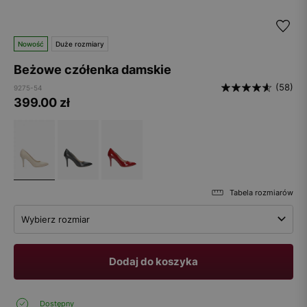
Nowość
Duże rozmiary
Beżowe czółenka damskie
(58)
9275-54
399.00
zł
Tabela rozmiarów
Wybierz rozmiar
Dodaj do koszyka
Dostępny