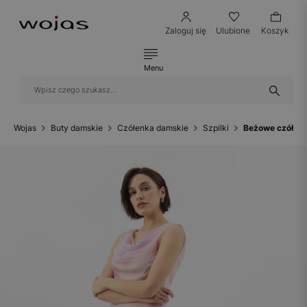
Zaloguj się
Ulubione
Koszyk
Menu
Wojas
Buty damskie
Czółenka damskie
Szpilki
Beżowe czółen