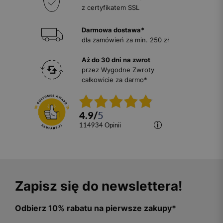
z certyfikatem SSL
Darmowa dostawa*
dla zamówień za min. 250 zł
Aż do 30 dni na zwrot
przez Wygodne Zwroty
całkowicie za darmo*
4.9
/
5
114934
opinii
Zapisz się do newslettera!
Odbierz 10% rabatu na pierwsze zakupy*