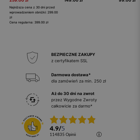
259.00 zł
149.00 zł
99.00 zł
Najniższa cena z 30 dni przed
wprowadzeniem obniżki: 299.00
zł
Cena regularna: 399.00 zł
BEZPIECZNE ZAKUPY
z certyfikatem SSL
Darmowa dostawa*
dla zamówień za min. 250 zł
Aż do 30 dni na zwrot
przez Wygodne Zwroty
całkowicie za darmo*
4.9
/
5
114835
opinii