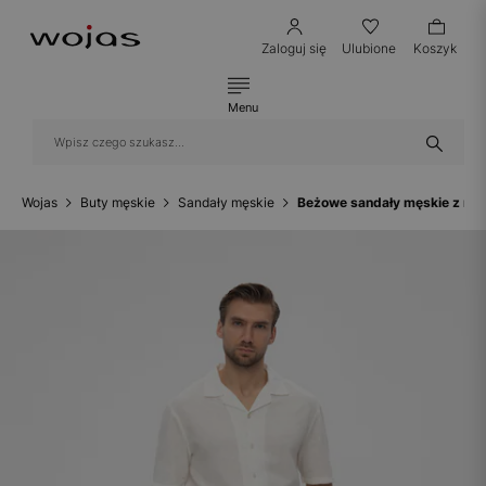
Zaloguj się
Ulubione
Koszyk
Menu
Wojas
Buty męskie
Sandały męskie
Beżowe sandały męskie z nub