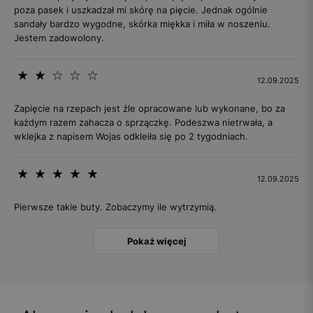
poza pasek i uszkadzał mi skórę na pięcie. Jednak ogólnie
sandały bardzo wygodne, skórka miękka i miła w noszeniu.
Jestem zadowolony.
12.09.2025
Zapięcie na rzepach jest źle opracowane lub wykonane, bo za
każdym razem zahacza o sprzączkę. Podeszwa nietrwała, a
wklejka z napisem Wojas odkleiła się po 2 tygodniach.
12.09.2025
Pierwsze takie buty. Zobaczymy ile wytrzymią.
Pokaż więcej