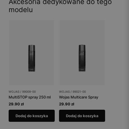
Akcesoria dedykowane do tego
modelu
WOJAS / 99009-00
WOJAS / 99021-00
MultiSTOP spray 250 ml
Wojas Multicare Spray
29.90 zł
29.90 zł
Dodaj do koszyka
Dodaj do koszyka