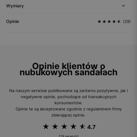
Wymiary
Opinie
(29)
Opinie klientów o
nubukowych sandałach
Na naszym serwisie publikowane są zarówno pozytywne, jak i
negatywne opinie, pochodzące od transakcyjnych
konsumentów.
Opinie te są akceptowane zgodnie z regulaminem firmy
zbierającej opinie.
4.7
(29 recenzji)