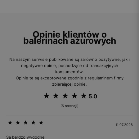
Opinie klientów o
balerinach ażurowych
Na naszym serwisie publikowane są zarówno pozytywne, jak i
negatywne opinie, pochodzące od transakcyjnych
konsumentów.
Opinie te są akceptowane zgodnie z regulaminem firmy
zbierającej opinie.
5.0
(5 recenzji)
11.07.2026
Są bardzo wygodne