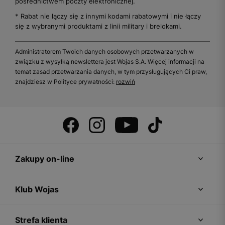
pośrednictwem poczty elektronicznej.
* Rabat nie łączy się z innymi kodami rabatowymi i nie łączy
się z wybranymi produktami z linii military i brelokami.
Administratorem Twoich danych osobowych przetwarzanych w
związku z wysyłką newslettera jest Wojas S.A. Więcej informacji na
temat zasad przetwarzania danych, w tym przysługujących Ci praw,
znajdziesz w Polityce prywatności:
rozwiń
Zakupy on-line
Klub Wojas
Strefa klienta