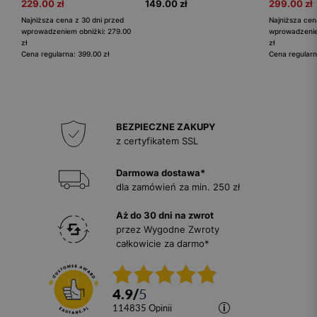
229.00 zł
149.00 zł
299.00 zł
Najniższa cena z 30 dni przed
Najniższa cen
wprowadzeniem obniżki: 279.00
wprowadzenie
zł
zł
Cena regularna: 399.00 zł
Cena regularn
BEZPIECZNE ZAKUPY
z certyfikatem SSL
Darmowa dostawa*
dla zamówień za min. 250 zł
Aż do 30 dni na zwrot
przez Wygodne Zwroty
całkowicie za darmo*
4.9
/
5
114835
opinii